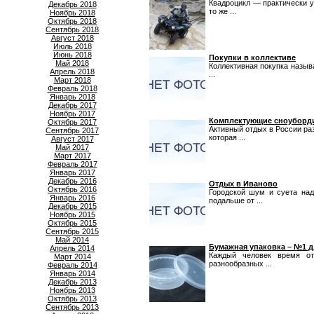
Квадроцикл — практически у
Декабрь 2018
то же ...
Ноябрь 2018
Октябрь 2018
Сентябрь 2018
Август 2018
Июль 2018
Июнь 2018
Покупки в коллективе
Май 2018
Коллективная покупка называ
Апрель 2018
...
Март 2018
Февраль 2018
Январь 2018
Декабрь 2017
Ноябрь 2017
Комплектующие сноуборд
Октябрь 2017
Активный отдых в России ра
Сентябрь 2017
которая ...
Август 2017
Май 2017
Март 2017
Февраль 2017
Январь 2017
Декабрь 2016
Отдых в Иваново
Октябрь 2016
Городской шум и суета над
Январь 2016
подальше от ...
Декабрь 2015
Ноябрь 2015
Октябрь 2015
Сентябрь 2015
Май 2014
Бумажная упаковка – №1 
Апрель 2014
Каждый человек время о
Март 2014
разнообразных ...
Февраль 2014
Январь 2014
Декабрь 2013
Ноябрь 2013
Октябрь 2013
Сентябрь 2013