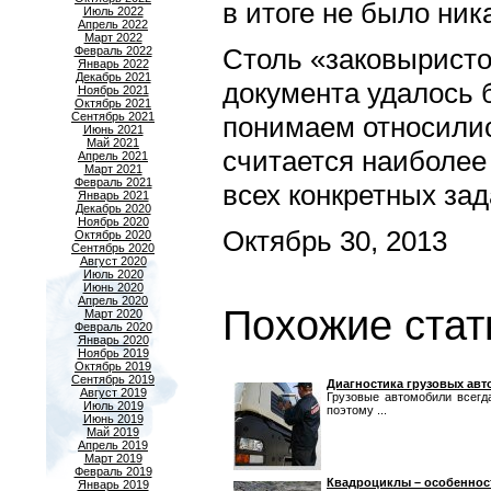
в итоге не было ник
Июль 2022
Апрель 2022
Март 2022
Столь «заковыристо
Февраль 2022
Январь 2022
Декабрь 2021
документа удалось 
Ноябрь 2021
Октябрь 2021
Сентябрь 2021
понимаем относилис
Июнь 2021
Май 2021
считается наиболе
Апрель 2021
Март 2021
Февраль 2021
всех конкретных зад
Январь 2021
Декабрь 2020
Ноябрь 2020
Октябрь 30, 2013
Октябрь 2020
Сентябрь 2020
Август 2020
Июль 2020
Июнь 2020
Апрель 2020
Похожие стат
Март 2020
Февраль 2020
Январь 2020
Ноябрь 2019
Октябрь 2019
Сентябрь 2019
Диагностика грузовых ав
Август 2019
Грузовые автомобили всегд
Июль 2019
поэтому ...
Июнь 2019
Май 2019
Апрель 2019
Март 2019
Февраль 2019
Квадроциклы – особеннос
Январь 2019