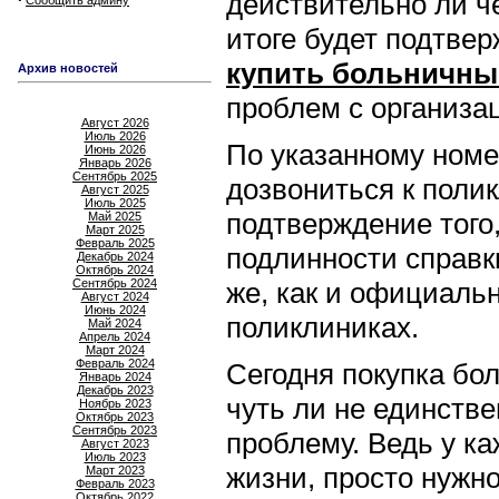
действительно ли ч
Сообщить админу
итоге будет подтвер
купить больничны
Архив новостей
проблем с организа
Август 2026
Июль 2026
По указанному номе
Июнь 2026
Январь 2026
Сентябрь 2025
дозвониться к полик
Август 2025
Июль 2025
подтверждение того
Май 2025
Март 2025
Февраль 2025
подлинности справки
Декабрь 2024
Октябрь 2024
Сентябрь 2024
же, как и официаль
Август 2024
Июнь 2024
поликлиниках.
Май 2024
Апрель 2024
Март 2024
Февраль 2024
Сегодня покупка бо
Январь 2024
Декабрь 2023
чуть ли не единств
Ноябрь 2023
Октябрь 2023
Сентябрь 2023
проблему. Ведь у к
Август 2023
Июль 2023
жизни, просто нужн
Март 2023
Февраль 2023
Октябрь 2022