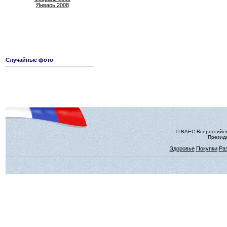
Январь 2008
Случайные фото
© ВАЕС Всероссийск
Президе
Здоровье
Покупки
Ра