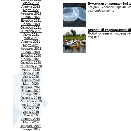
Июль 2022
Бумажная упаковка – №1 
Апрель 2022
Каждый человек время о
Март 2022
разнообразных ...
Февраль 2022
Январь 2022
Декабрь 2021
Ноябрь 2021
Октябрь 2021
Активный корпоративный
Сентябрь 2021
Любой опытный руководите
Июнь 2021
отдых с ...
Май 2021
Апрель 2021
Март 2021
Февраль 2021
Январь 2021
Декабрь 2020
Ноябрь 2020
Октябрь 2020
Сентябрь 2020
Август 2020
Июль 2020
Июнь 2020
Апрель 2020
Март 2020
Февраль 2020
Январь 2020
Ноябрь 2019
Октябрь 2019
Сентябрь 2019
Август 2019
Июль 2019
Июнь 2019
Май 2019
Апрель 2019
Март 2019
Февраль 2019
Январь 2019