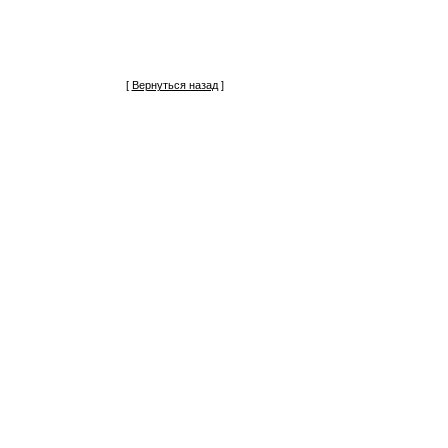
[
Вернуться назад
]