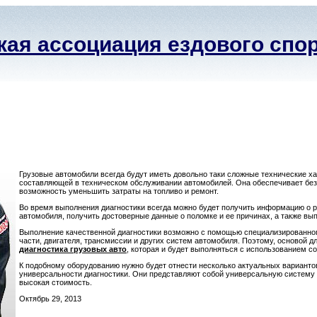
ая ассоциация ездового спо
Грузовые автомобили всегда будут иметь довольно таки сложные технические хар
составляющей в техническом обслуживании автомобилей. Она обеспечивает безоп
возможность уменьшить затраты на топливо и ремонт.
Во время выполнения диагностики всегда можно будет получить информацию о р
автомобиля, получить достоверные данные о поломке и ее причинах, а также в
Выполнение качественной диагностики возможно с помощью специализированног
части, двигателя, трансмиссии и других систем автомобиля. Поэтому, основой 
диагностика грузовых авто
, которая и будет выполняться с использованием с
К подобному оборудованию нужно будет отнести несколько актуальных варианто
универсальности диагностики. Они представляют собой универсальную систему г
высокая стоимость.
Октябрь 29, 2013