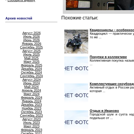
Сообщить админу
Похожие статьи:
Архив новостей
Квадроциклы – особеннос
Август 2026
Квадроцикл — практически у
Июль 2026
то же ...
Июнь 2026
Январь 2026
Сентябрь 2025
Август 2025
Июль 2025
Покупки в коллективе
Май 2025
Коллективная покупка назыв
Март 2025
...
Февраль 2025
Декабрь 2024
Октябрь 2024
Сентябрь 2024
Август 2024
Июнь 2024
Комплектующие сноуборд
Май 2024
Активный отдых в России ра
Апрель 2024
которая ...
Март 2024
Февраль 2024
Январь 2024
Декабрь 2023
Ноябрь 2023
Отдых в Иваново
Октябрь 2023
Городской шум и суета на
Сентябрь 2023
подальше от ...
Август 2023
Июль 2023
Март 2023
Февраль 2023
Октябрь 2022