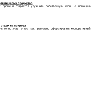
для пищевых продуктов
т времени старается улучшать собственную жизнь с помощью
 отдых на природе
ль точно знает о том, как правильно сформировать корпоративный