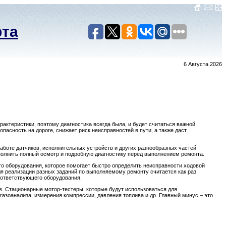
рта
6 Августа 2026
актеристики, поэтому диагностика всегда была, и будет считаться важной
асность на дороге, снижает риск неисправностей в пути, а также даст
аботе датчиков, исполнительных устройств и других разнообразных частей
ыполнить полный осмотр и подробную диагностику перед выполнением ремонта.
о оборудования, которое помогает быстро определить неисправности ходовой
для реализации разных заданий по выполняемому ремонту считается как раз
оответствующего оборудования.
в. Стационарные мотор-тестеры, которые будут использоваться для
азоанализа, измерения компрессии, давления топлива и др. Главный минус – это