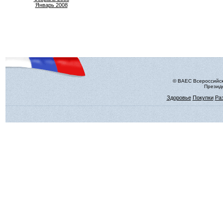
Январь 2008
© ВАЕС Всероссийск
Президе
Здоровье
Покупки
Ра