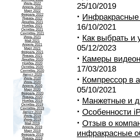
Июль 2022
25/10/2019
Апрель 2022
Март 2022
·
Инфракрасные о
Февраль 2022
Январь 2022
Декабрь 2021
16/10/2021
Ноябрь 2021
Октябрь 2021
Сентябрь 2021
·
Как выбрать и 
Июнь 2021
Май 2021
Апрель 2021
05/12/2023
Март 2021
Февраль 2021
·
Январь 2021
Камеры видеон
Декабрь 2020
Ноябрь 2020
17/03/2018
Октябрь 2020
Сентябрь 2020
Август 2020
·
Компрессор в 
Июль 2020
Июнь 2020
Апрель 2020
05/10/2021
Март 2020
Февраль 2020
·
Январь 2020
Манжетные и д
Ноябрь 2019
Октябрь 2019
·
Сентябрь 2019
Особенности i
Август 2019
Июль 2019
·
Июнь 2019
Отзыв о компа
Май 2019
Апрель 2019
инфракрасные о
Март 2019
Февраль 2019
Январь 2019