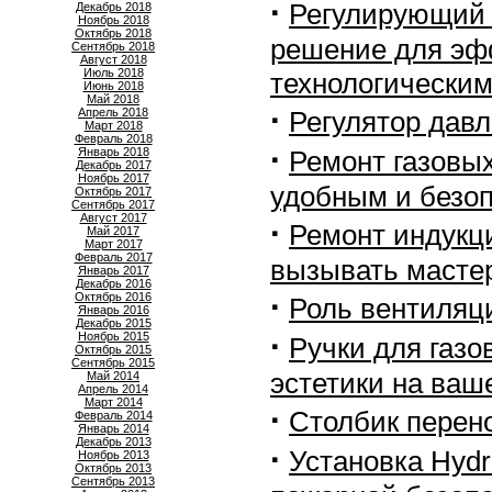
·
Регулирующий 
Декабрь 2018
Ноябрь 2018
Октябрь 2018
решение для эф
Сентябрь 2018
Август 2018
Июль 2018
технологически
Июнь 2018
Май 2018
·
Апрель 2018
Регулятор давл
Март 2018
Февраль 2018
·
Январь 2018
Ремонт газовых
Декабрь 2017
Ноябрь 2017
удобным и безо
Октябрь 2017
Сентябрь 2017
Август 2017
·
Ремонт индукц
Май 2017
Март 2017
Февраль 2017
вызывать масте
Январь 2017
Декабрь 2016
·
Октябрь 2016
Роль вентиляц
Январь 2016
Декабрь 2015
·
Ноябрь 2015
Ручки для газо
Октябрь 2015
Сентябрь 2015
эстетики на ваш
Май 2014
Апрель 2014
Март 2014
·
Столбик перен
Февраль 2014
Январь 2014
Декабрь 2013
·
Установка Hyd
Ноябрь 2013
Октябрь 2013
Сентябрь 2013