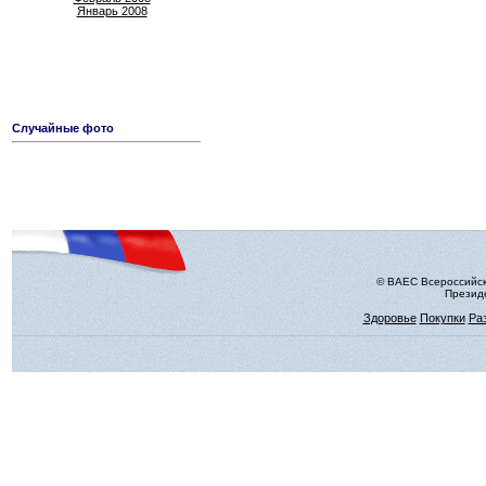
Январь 2008
Случайные фото
© ВАЕС Всероссийск
Президе
Здоровье
Покупки
Ра