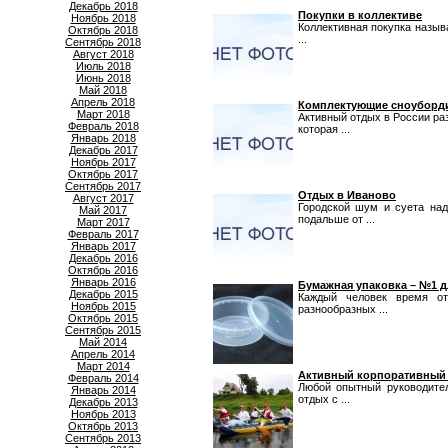
Декабрь 2018
Покупки в коллективе
Ноябрь 2018
Коллективная покупка называ
Октябрь 2018
...
Сентябрь 2018
Август 2018
Июль 2018
Июнь 2018
Май 2018
Апрель 2018
Комплектующие сноуборд
Март 2018
Активный отдых в России ра
Февраль 2018
которая ...
Январь 2018
Декабрь 2017
Ноябрь 2017
Октябрь 2017
Сентябрь 2017
Отдых в Иваново
Август 2017
Городской шум и суета над
Май 2017
подальше от ...
Март 2017
Февраль 2017
Январь 2017
Декабрь 2016
Октябрь 2016
Январь 2016
Бумажная упаковка – №1 
Декабрь 2015
Каждый человек время о
Ноябрь 2015
разнообразных ...
Октябрь 2015
Сентябрь 2015
Май 2014
Апрель 2014
Март 2014
Активный корпоративный 
Февраль 2014
Любой опытный руководител
Январь 2014
отдых с ...
Декабрь 2013
Ноябрь 2013
Октябрь 2013
Сентябрь 2013