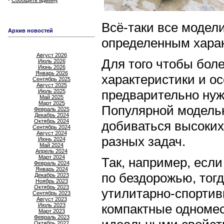
Сообщить админу
Всё-таки все модели
Архив новостей
определенным хара
Август 2026
Для того чтобы бол
Июль 2026
Июнь 2026
Январь 2026
характеристики и о
Сентябрь 2025
Август 2025
предварительно нуж
Июль 2025
Май 2025
Март 2025
Популярной модель
Февраль 2025
Декабрь 2024
Октябрь 2024
добиваться высоких
Сентябрь 2024
Август 2024
разных задач.
Июнь 2024
Май 2024
Апрель 2024
Март 2024
Так, например, если
Февраль 2024
Январь 2024
по бездорожью, тог
Декабрь 2023
Ноябрь 2023
Октябрь 2023
утилитарно-спортив
Сентябрь 2023
Август 2023
компактные одномес
Июль 2023
Март 2023
Февраль 2023
Октябрь 2022