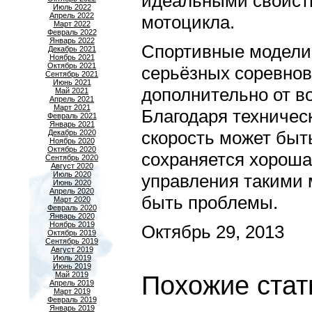
идеальными свойств
Июль 2022
Апрель 2022
мотоцикла.
Март 2022
Февраль 2022
Январь 2022
Спортивные модели,
Декабрь 2021
Ноябрь 2021
Октябрь 2021
серьёзных соревнов
Сентябрь 2021
Июнь 2021
дополнительно от в
Май 2021
Апрель 2021
Март 2021
Благодаря техничес
Февраль 2021
Январь 2021
скорость может быть
Декабрь 2020
Ноябрь 2020
Октябрь 2020
сохраняется хороша
Сентябрь 2020
Август 2020
Июль 2020
управления такими 
Июнь 2020
Апрель 2020
быть проблемы.
Март 2020
Февраль 2020
Январь 2020
Ноябрь 2019
Октябрь 29, 2013
Октябрь 2019
Сентябрь 2019
Август 2019
Июль 2019
Июнь 2019
Май 2019
Похожие стат
Апрель 2019
Март 2019
Февраль 2019
Январь 2019