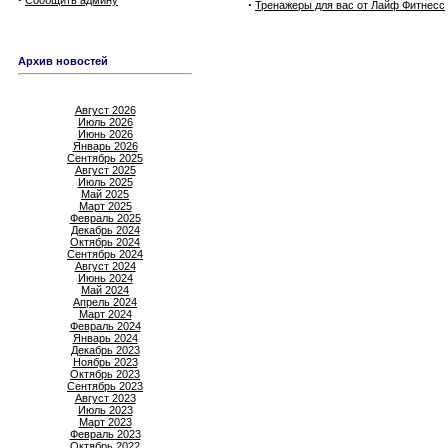
Сообщить админу
·
Тренажеры для вас от Лайф Фитнесс
Архив новостей
Август 2026
Июль 2026
Июнь 2026
Январь 2026
Сентябрь 2025
Август 2025
Июль 2025
Май 2025
Март 2025
Февраль 2025
Декабрь 2024
Октябрь 2024
Сентябрь 2024
Август 2024
Июнь 2024
Май 2024
Апрель 2024
Март 2024
Февраль 2024
Январь 2024
Декабрь 2023
Ноябрь 2023
Октябрь 2023
Сентябрь 2023
Август 2023
Июль 2023
Март 2023
Февраль 2023
Октябрь 2022