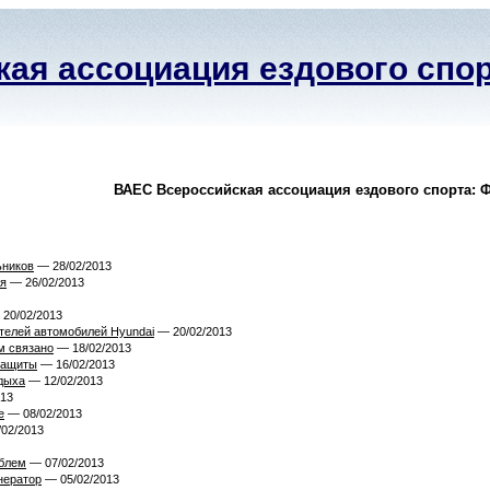
ая ассоциация ездового спо
ВАЕС Всероссийская ассоциация ездового спорта: Ф
ьников
— 28/02/2013
ия
— 26/02/2013
20/02/2013
телей автомобилей Hyundai
— 20/02/2013
им связано
— 18/02/2013
защиты
— 16/02/2013
дыха
— 12/02/2013
013
е
— 08/02/2013
02/2013
облем
— 07/02/2013
нератор
— 05/02/2013