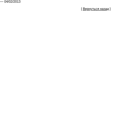
— 04/02/2013
[
Вернуться назад
]