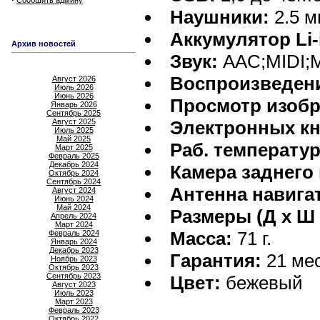
Сообщить админу
Наушники:
2.5 м
Аккумулятор Li-
Архив новостей
Звук:
AAC;MIDI;
Воспроизведени
Август 2026
Июль 2026
Июнь 2026
Просмотр изобр
Январь 2026
Сентябрь 2025
Август 2025
Электронных кн
Июль 2025
Май 2025
Раб. температур
Март 2025
Февраль 2025
Декабрь 2024
Камера заднего
Октябрь 2024
Сентябрь 2024
Антенна навига
Август 2024
Июнь 2024
Май 2024
Размеры (Д х Ш 
Апрель 2024
Март 2024
Масса:
71 г.
Февраль 2024
Январь 2024
Декабрь 2023
Гарантия:
21 мес
Ноябрь 2023
Октябрь 2023
Сентябрь 2023
Цвет:
бежевый
Август 2023
Июль 2023
Март 2023
Февраль 2023
Октябрь 2022