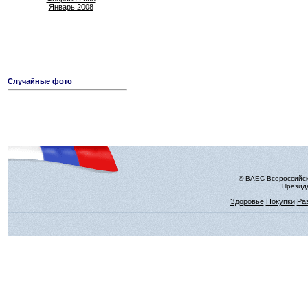
Январь 2008
Случайные фото
© ВАЕС Всероссийск
Президе
Здоровье
Покупки
Ра