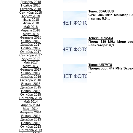
Декабрь 2018
Ноябрь 2018
Октябрь 2018
Tenex JDAU5US
Сентябрь 2018
CPU: 386 MHz Монитор: 3,
Август 2018
память: 5,5 ...
Июль 2018
Июнь 2018
Май 2018
Апрель 2018
Март 2018
Февраль 2018
Tenex 6XRK5U4
Январь 2018
Проц: 319 MHz Монитор: 
Декабрь 2017
навигатора: 6,3 ...
Ноябрь 2017
Октябрь 2017
Сентябрь 2017
Август 2017
Май 2017
Tenex IUR7VT8
Март 2017
Процессор: 447 MHz Экран:
Февраль 2017
...
Январь 2017
Декабрь 2016
Октябрь 2016
Январь 2016
Декабрь 2015
Ноябрь 2015
Октябрь 2015
Сентябрь 2015
Май 2014
Апрель 2014
Март 2014
Февраль 2014
Январь 2014
Декабрь 2013
Ноябрь 2013
Октябрь 2013
Сентябрь 2013