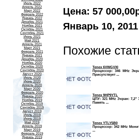
Июль 2022
Апрель 2022
Цена: 57 000,00р.
Март 2022
Февраль 2022
Январь 2022
Декабрь 2021
Январь 10, 2011
Ноябрь 2021
Октябрь 2021
Сентябрь 2021
Июнь 2021
Май 2021
Апрель 2021
Похожие стат
Март 2021
Февраль 2021
Январь 2021
Декабрь 2020
Ноябрь 2020
Октябрь 2020
Tenex 6VWGVXI
Сентябрь 2020
Процессор: 346 MHz Экран
Август 2020
Присутствует ...
Июль 2020
Июнь 2020
Апрель 2020
Март 2020
Февраль 2020
Tenex 9HP9YTL
Январь 2020
ЦПУ: 321 MHz Экран: 7,2" 
Ноябрь 2019
Память ...
Октябрь 2019
Сентябрь 2019
Август 2019
Июль 2019
Июнь 2019
Май 2019
Tenex YTLY5B0
Апрель 2019
Процессор: 342 MHz Монито
Март 2019
...
Февраль 2019
Январь 2019