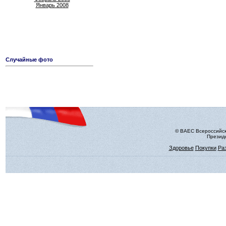
Январь 2008
Случайные фото
© ВАЕС Всероссийск
Президе
Здоровье
Покупки
Ра