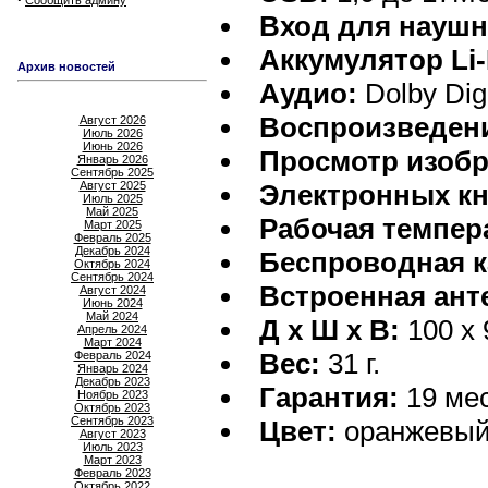
Сообщить админу
Вход для наушн
Аккумулятор Li-
Архив новостей
Аудио:
Dolby Dig
Воспроизведени
Август 2026
Июль 2026
Июнь 2026
Просмотр изобр
Январь 2026
Сентябрь 2025
Август 2025
Электронных кн
Июль 2025
Май 2025
Рабочая темпер
Март 2025
Февраль 2025
Декабрь 2024
Беспроводная к
Октябрь 2024
Сентябрь 2024
Встроенная ант
Август 2024
Июнь 2024
Май 2024
Д х Ш х В:
100 x 
Апрель 2024
Март 2024
Вес:
31 г.
Февраль 2024
Январь 2024
Декабрь 2023
Гарантия:
19 ме
Ноябрь 2023
Октябрь 2023
Сентябрь 2023
Цвет:
оранжевы
Август 2023
Июль 2023
Март 2023
Февраль 2023
Октябрь 2022