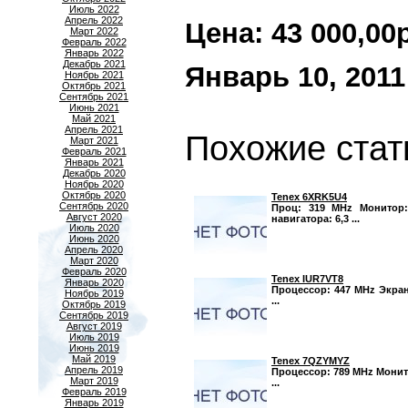
Июль 2022
Апрель 2022
Цена: 43 000,00р.
Март 2022
Февраль 2022
Январь 2022
Декабрь 2021
Январь 10, 2011
Ноябрь 2021
Октябрь 2021
Сентябрь 2021
Июнь 2021
Май 2021
Апрель 2021
Похожие стат
Март 2021
Февраль 2021
Январь 2021
Декабрь 2020
Ноябрь 2020
Октябрь 2020
Tenex 6XRK5U4
Сентябрь 2020
Проц: 319 MHz Монитор: 
Август 2020
навигатора: 6,3 ...
Июль 2020
Июнь 2020
Апрель 2020
Март 2020
Февраль 2020
Tenex IUR7VT8
Январь 2020
Процессор: 447 MHz Экран:
Ноябрь 2019
...
Октябрь 2019
Сентябрь 2019
Август 2019
Июль 2019
Июнь 2019
Май 2019
Tenex 7QZYMYZ
Апрель 2019
Процессор: 789 MHz Монитор
Март 2019
...
Февраль 2019
Январь 2019