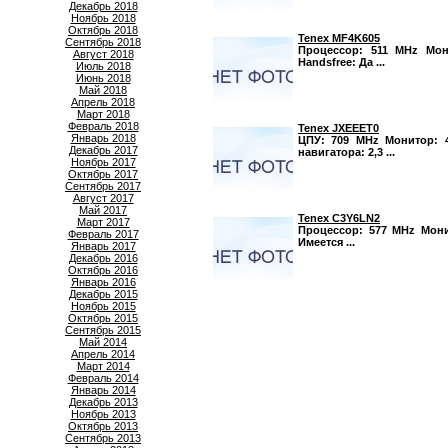
Декабрь 2018
Ноябрь 2018
Октябрь 2018
Tenex MF4K605
Сентябрь 2018
Процессор: 511 MHz Мони
Август 2018
Handsfree: Да ...
Июль 2018
Июнь 2018
Май 2018
Апрель 2018
Март 2018
Февраль 2018
Tenex JXEEET0
Январь 2018
ЦПУ: 709 MHz Монитор: 4
Декабрь 2017
навигатора: 2,3 ...
Ноябрь 2017
Октябрь 2017
Сентябрь 2017
Август 2017
Май 2017
Tenex C3Y6LN2
Март 2017
Процессор: 577 MHz Монит
Февраль 2017
Имеется ...
Январь 2017
Декабрь 2016
Октябрь 2016
Январь 2016
Декабрь 2015
Ноябрь 2015
Октябрь 2015
Сентябрь 2015
Май 2014
Апрель 2014
Март 2014
Февраль 2014
Январь 2014
Декабрь 2013
Ноябрь 2013
Октябрь 2013
Сентябрь 2013