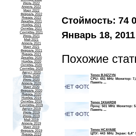
Июль 2022
Апрель 2022
Март 2022
Февраль 2022
Стоймость: 74 00
Январь 2022
Декабрь 2021
Ноябрь 2021
Октябрь 2021
Январь 18, 2011
Сентябрь 2021
Июнь 2021
Май 2021
Апрель 2021
Март 2021
Февраль 2021
Январь 2021
Похожие стат
Декабрь 2020
Ноябрь 2020
Октябрь 2020
Сентябрь 2020
Август 2020
Tenex BJ4ZZYN
Июль 2020
CPU: 651 MHz Монитор: 7,8
Июнь 2020
Память ...
Апрель 2020
Март 2020
Февраль 2020
Январь 2020
Ноябрь 2019
Октябрь 2019
Tenex 1K6ARD8
Сентябрь 2019
Проц: 501 MHz Монитор: 5,
Август 2019
Память ...
Июль 2019
Июнь 2019
Май 2019
Апрель 2019
Март 2019
Tenex HCAYA8E
Февраль 2019
ЦПУ: 443 MHz Экран: 6,4" 
Январь 2019