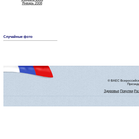
Январь 2008
Случайные фото
© ВАЕС Всероссийск
Президе
Здоровье
Покупки
Ра