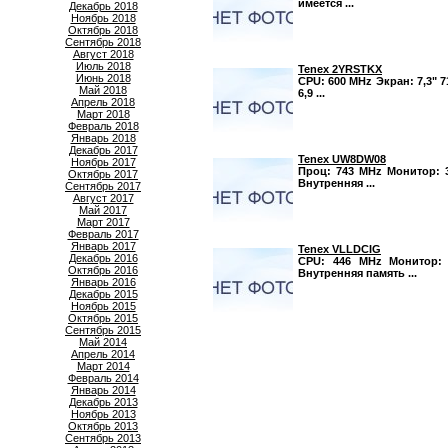
имеется ...
Декабрь 2018
Ноябрь 2018
Октябрь 2018
Сентябрь 2018
Август 2018
Июль 2018
Tenex 2YRSTKX
Июнь 2018
CPU: 600 MHz Экран: 7,3" 7
Май 2018
6,9 ...
Апрель 2018
Март 2018
Февраль 2018
Январь 2018
Декабрь 2017
Tenex UW8DW08
Ноябрь 2017
Проц: 743 MHz Монитор: 3,
Октябрь 2017
Внутренняя ...
Сентябрь 2017
Август 2017
Май 2017
Март 2017
Февраль 2017
Январь 2017
Tenex VLLDCIG
Декабрь 2016
CPU: 446 MHz Монитор: 5
Октябрь 2016
Внутренняя память ...
Январь 2016
Декабрь 2015
Ноябрь 2015
Октябрь 2015
Сентябрь 2015
Май 2014
Апрель 2014
Март 2014
Февраль 2014
Январь 2014
Декабрь 2013
Ноябрь 2013
Октябрь 2013
Сентябрь 2013