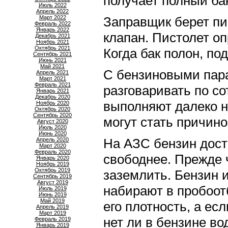
получает полный ба
Июль 2022
Апрель 2022
Март 2022
Заправщик берет пис
Февраль 2022
Январь 2022
клапан. Пистолет о
Декабрь 2021
Ноябрь 2021
Октябрь 2021
Когда бак полон, по
Сентябрь 2021
Июнь 2021
Май 2021
С бензиновыми пара
Апрель 2021
Март 2021
Февраль 2021
разговаривать по со
Январь 2021
Декабрь 2020
выполняют далеко н
Ноябрь 2020
Октябрь 2020
Сентябрь 2020
могут стать причин
Август 2020
Июль 2020
Июнь 2020
На АЗС бензин дост
Апрель 2020
Март 2020
Февраль 2020
свободнее. Прежде 
Январь 2020
Ноябрь 2019
Октябрь 2019
заземлить. Бензин 
Сентябрь 2019
Август 2019
набирают в пробоот
Июль 2019
Июнь 2019
Май 2019
его плотность, а ес
Апрель 2019
Март 2019
нет ли в бензине в
Февраль 2019
Январь 2019