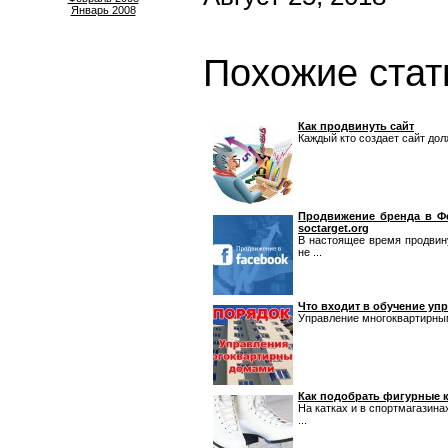
Январь 2008
Похожие стат
Как продвинуть сайт
Каждый кто создает сайт долж
Продвижение бренда в Ф
soctarget.org
В настоящее время продвину
не ...
Что входит в обучение у
Управление многоквартирным
Как подобрать фигурные 
На катках и в спортмагазина
...