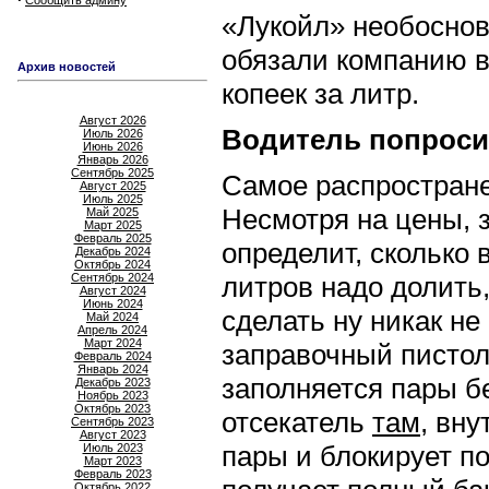
Сообщить админу
«Лукойл» необоснов
обязали компанию в
Архив новостей
копеек за литр.
Август 2026
Водитель попроси
Июль 2026
Июнь 2026
Январь 2026
Сентябрь 2025
Самое распростране
Август 2025
Июль 2025
Несмотря на цены, 
Май 2025
Март 2025
Февраль 2025
определит, сколько 
Декабрь 2024
Октябрь 2024
Сентябрь 2024
литров надо долить,
Август 2024
Июнь 2024
сделать ну никак не
Май 2024
Апрель 2024
Март 2024
заправочный пистоле
Февраль 2024
Январь 2024
заполняется пары б
Декабрь 2023
Ноябрь 2023
Октябрь 2023
отсекатель
там
, вн
Сентябрь 2023
Август 2023
пары и блокирует по
Июль 2023
Март 2023
Февраль 2023
Октябрь 2022