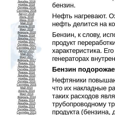
Декабрь 2018
бензин.
Ноябрь 2018
Октябрь 2018
Сентябрь 2018
Нефть нагревают. О
Август 2018
Июль 2018
Июнь 2018
нефть делится на к
Май 2018
Апрель 2018
Март 2018
Февраль 2018
Бензин, к слову, ис
Январь 2018
Декабрь 2017
продукт переработк
Ноябрь 2017
Октябрь 2017
Сентябрь 2017
характеристика. Его
Август 2017
Май 2017
генераторах внутрен
Март 2017
Февраль 2017
Январь 2017
Декабрь 2016
Бензин подорожае
Октябрь 2016
Январь 2016
Декабрь 2015
Нефтяники повышают
Ноябрь 2015
Октябрь 2015
Сентябрь 2015
что их накладные р
Май 2014
Апрель 2014
таких расходов явл
Март 2014
Февраль 2014
Январь 2014
трубопроводному тра
Декабрь 2013
Ноябрь 2013
Октябрь 2013
продукта (бензина, 
Сентябрь 2013