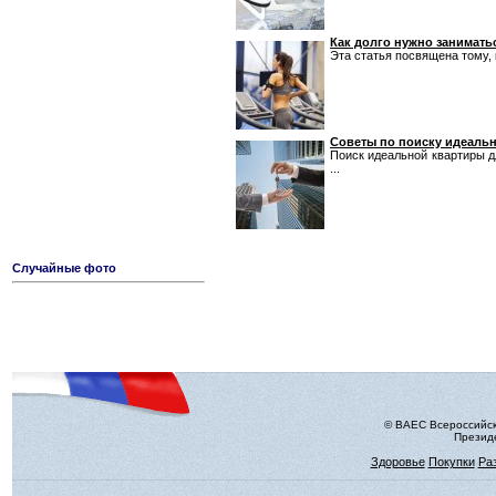
Как долго нужно занимать
Эта статья посвящена тому, 
Советы по поиску идеаль
Поиск идеальной квартиры 
...
Случайные фото
© ВАЕС Всероссийск
Президе
Здоровье
Покупки
Ра