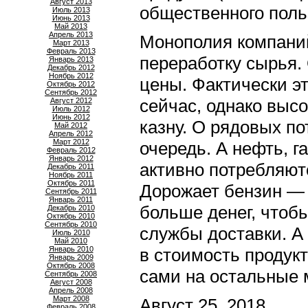
Август 2013
общественного поль
Июль 2013
Июнь 2013
Май 2013
Апрель 2013
Монополия компаний
Март 2013
Февраль 2013
переработку сырья.
Январь 2013
Декабрь 2012
Ноябрь 2012
цены. Фактически э
Октябрь 2012
Сентябрь 2012
сейчас, однако высо
Август 2012
Июль 2012
Июнь 2012
казну. О рядовых п
Май 2012
Апрель 2012
Март 2012
очередь. А нефть, г
Февраль 2012
Январь 2012
активно потребляют
Декабрь 2011
Ноябрь 2011
Октябрь 2011
Дорожает бензин — 
Сентябрь 2011
Январь 2011
больше денег, чтобы
Декабрь 2010
Октябрь 2010
Сентябрь 2010
службы доставки. А
Июль 2010
Май 2010
Январь 2010
в стоимость продук
Январь 2009
Октябрь 2008
сами на остальные
Сентябрь 2008
Август 2008
Апрель 2008
Март 2008
Август 25, 2018
Февраль 2008