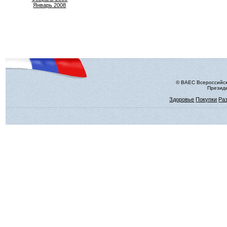
Январь 2008
© ВАЕС Всероссийск
Президе
Здоровье
Покупки
Ра