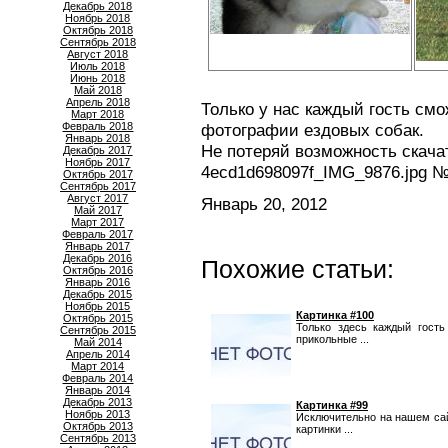
Декабрь 2018
Ноябрь 2018
Октябрь 2018
Сентябрь 2018
Август 2018
Июль 2018
Июнь 2018
Май 2018
Апрель 2018
Только у нас каждый гость смо
Март 2018
Февраль 2018
фотографии ездовых собак.
Январь 2018
Не потеряй возможность скача
Декабрь 2017
Ноябрь 2017
4ecd1d698097f_IMG_9876.jpg №
Октябрь 2017
Сентябрь 2017
Август 2017
Январь 20, 2012
Май 2017
Март 2017
Февраль 2017
Январь 2017
Декабрь 2016
Похожие статьи:
Октябрь 2016
Январь 2016
Декабрь 2015
Ноябрь 2015
Картинка #100
Октябрь 2015
Только здесь каждый гост
Сентябрь 2015
прикольные ...
Май 2014
Апрель 2014
Март 2014
Февраль 2014
Январь 2014
Декабрь 2013
Картинка #99
Ноябрь 2013
Исключительно на нашем са
Октябрь 2013
картинки ...
Сентябрь 2013