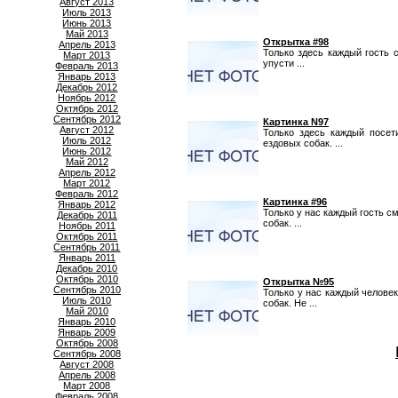
Август 2013
Июль 2013
Июнь 2013
Май 2013
Открытка #98
Апрель 2013
Только здесь каждый гость 
Март 2013
упусти ...
Февраль 2013
Январь 2013
Декабрь 2012
Ноябрь 2012
Октябрь 2012
Сентябрь 2012
Картинка N97
Август 2012
Только здесь каждый посет
Июль 2012
ездовых собак. ...
Июнь 2012
Май 2012
Апрель 2012
Март 2012
Февраль 2012
Картинка #96
Январь 2012
Только у нас каждый гость 
Декабрь 2011
собак. ...
Ноябрь 2011
Октябрь 2011
Сентябрь 2011
Январь 2011
Декабрь 2010
Октябрь 2010
Открытка №95
Сентябрь 2010
Только у нас каждый челове
Июль 2010
собак. Не ...
Май 2010
Январь 2010
Январь 2009
Октябрь 2008
Сентябрь 2008
Август 2008
Апрель 2008
Март 2008
Февраль 2008