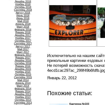
Декабрь 2018
Ноябрь 2018
Октябрь 2018
Сентябрь 2018
Август 2018
Июль 2018
Июнь 2018
Май 2018
Апрель 2018
Март 2018
Февраль 2018
Январь 2018
Декабрь 2017
Ноябрь 2017
Октябрь 2017
Сентябрь 2017
Август 2017
Май 2017
Март 2017
Исключительно на нашем сайте
Февраль 2017
Январь 2017
прикольные картинки ездовых 
Декабрь 2016
Октябрь 2016
Не потеряй возможность скача
Январь 2016
Декабрь 2015
4ecd1cac297ac_299f49b6fdfb.jp
Ноябрь 2015
Октябрь 2015
Январь 22, 2012
Сентябрь 2015
Май 2014
Апрель 2014
Март 2014
Февраль 2014
Похожие статьи:
Январь 2014
Декабрь 2013
Ноябрь 2013
Октябрь 2013
Сентябрь 2013
Картинка №103