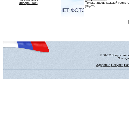
Только здесь каждый гость 
Январь 2008
упусти ...
© ВАЕС Всероссийск
Президе
Здоровье
Покупки
Ра