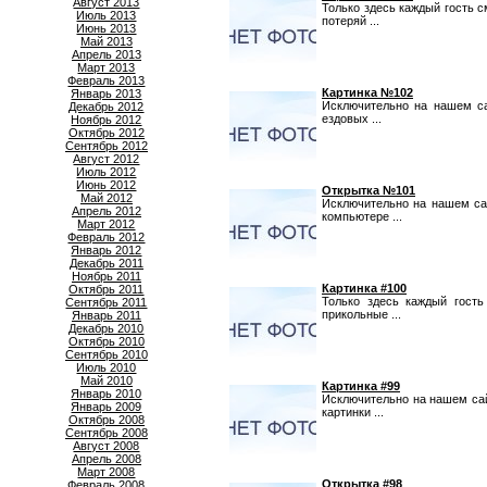
Август 2013
Только здесь каждый гость с
Июль 2013
потеряй ...
Июнь 2013
Май 2013
Апрель 2013
Март 2013
Февраль 2013
Картинка №102
Январь 2013
Исключительно на нашем са
Декабрь 2012
ездовых ...
Ноябрь 2012
Октябрь 2012
Сентябрь 2012
Август 2012
Июль 2012
Июнь 2012
Открытка №101
Май 2012
Исключительно на нашем са
Апрель 2012
компьютере ...
Март 2012
Февраль 2012
Январь 2012
Декабрь 2011
Ноябрь 2011
Картинка #100
Октябрь 2011
Только здесь каждый гост
Сентябрь 2011
прикольные ...
Январь 2011
Декабрь 2010
Октябрь 2010
Сентябрь 2010
Июль 2010
Май 2010
Картинка #99
Январь 2010
Исключительно на нашем са
Январь 2009
картинки ...
Октябрь 2008
Сентябрь 2008
Август 2008
Апрель 2008
Март 2008
Открытка #98
Февраль 2008