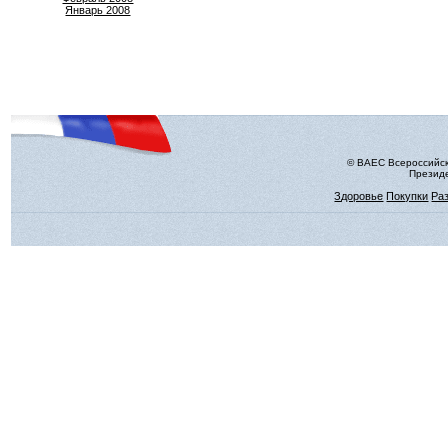
Январь 2008
© ВАЕС Всероссийск
Президе
Здоровье
Покупки
Ра