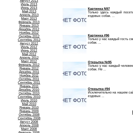
Август 2013
Июль 2013
Июнь 2013
Картинка N97
Май 2013
Только здесь каждый посет
Апрель 2013
ездовых собак. ...
Март 2013
Февраль 2013
Январь 2013
Декабрь 2012
Ноябрь 2012
Картинка #96
Октябрь 2012
Только у нас каждый гость 
Сентябрь 2012
собак. ...
Август 2012
Июль 2012
Июнь 2012
Май 2012
Апрель 2012
Март 2012
Открытка №95
Февраль 2012
Только у нас каждый челове
Январь 2012
собак. Не ...
Декабрь 2011
Ноябрь 2011
Октябрь 2011
Сентябрь 2011
Январь 2011
Открытка #94
Декабрь 2010
Исключительно на нашем сай
Октябрь 2010
ездовых ...
Сентябрь 2010
Июль 2010
Май 2010
Январь 2010
Январь 2009
Октябрь 2008
Сентябрь 2008
Август 2008
Апрель 2008
Март 2008
Февраль 2008