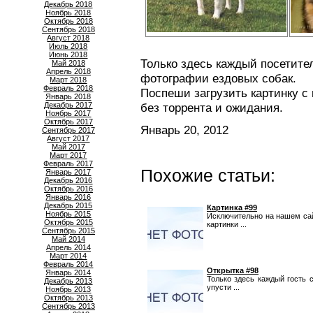
Декабрь 2018
Ноябрь 2018
Октябрь 2018
Сентябрь 2018
Август 2018
Июль 2018
Июнь 2018
Только здесь каждый посетите
Май 2018
Апрель 2018
фотографии ездовых собак.
Март 2018
Февраль 2018
Поспеши загрузить картинку с
Январь 2018
Декабрь 2017
без торрента и ожидания.
Ноябрь 2017
Октябрь 2017
Январь 20, 2012
Сентябрь 2017
Август 2017
Май 2017
Март 2017
Февраль 2017
Похожие статьи:
Январь 2017
Декабрь 2016
Октябрь 2016
Январь 2016
Декабрь 2015
Картинка #99
Ноябрь 2015
Исключительно на нашем са
Октябрь 2015
картинки ...
Сентябрь 2015
Май 2014
Апрель 2014
Март 2014
Февраль 2014
Открытка #98
Январь 2014
Только здесь каждый гость 
Декабрь 2013
упусти ...
Ноябрь 2013
Октябрь 2013
Сентябрь 2013