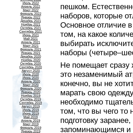
Июль 2022
пешком. Естественн
Апрель 2022
Март 2022
наборов, которые от
Февраль 2022
Январь 2022
Декабрь 2021
Основное отличие в
Ноябрь 2021
Октябрь 2021
Сентябрь 2021
том, на какое колич
Июнь 2021
Май 2021
выбирать исключите
Апрель 2021
Март 2021
Февраль 2021
наборы (четыре–шест
Январь 2021
Декабрь 2020
Ноябрь 2020
Не помещает сразу ж
Октябрь 2020
Сентябрь 2020
Август 2020
это незаменимый ат
Июль 2020
Июнь 2020
конечно, вы не хоти
Апрель 2020
Март 2020
Февраль 2020
марать свою одежду
Январь 2020
Ноябрь 2019
Октябрь 2019
необходимо тщатель
Сентябрь 2019
Август 2019
том, что вы чего то
Июль 2019
Июнь 2019
Май 2019
подготовку заранее,
Апрель 2019
Март 2019
запоминающимся и
Февраль 2019
Январь 2019