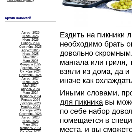
Сообщить админу
Архив новостей
Ездить на пикники л
Август 2026
Июль 2026
Июнь 2026
необходимо брать о
Январь 2026
Сентябрь 2025
Август 2025
довольно скромным. 
Июль 2025
Май 2025
мангала или гриля, 
Март 2025
Февраль 2025
Декабрь 2024
взяли из дома, да и
Октябрь 2024
Сентябрь 2024
иначе как охлаждать
Август 2024
Июнь 2024
Май 2024
Апрель 2024
Иными словами, про
Март 2024
Февраль 2024
для пикника
вы може
Январь 2024
Декабрь 2023
Ноябрь 2023
по себе набор довол
Октябрь 2023
Сентябрь 2023
Август 2023
помещается в специ
Июль 2023
Март 2023
места, и вы сможете
Февраль 2023
Октябрь 2022