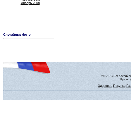
Январь 2008
Случайные фото
© ВАЕС Всероссийск
Президе
Здоровье
Покупки
Ра