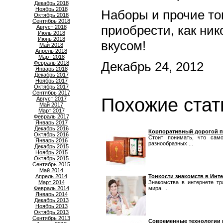
Декабрь 2018
Ноябрь 2018
Наборы и прочие то
Октябрь 2018
Сентябрь 2018
приобрести, как ник
Август 2018
Июль 2018
Июнь 2018
вкусом!
Май 2018
Апрель 2018
Март 2018
Декабрь 24, 2012
Февраль 2018
Январь 2018
Декабрь 2017
Ноябрь 2017
Октябрь 2017
Сентябрь 2017
Похожие стат
Август 2017
Май 2017
Март 2017
Февраль 2017
Январь 2017
Декабрь 2016
Корпоративный дорогой 
Октябрь 2016
Стоит понимать, что сам
Январь 2016
разнообразных ...
Декабрь 2015
Ноябрь 2015
Октябрь 2015
Сентябрь 2015
Май 2014
Апрель 2014
Тонкости знакомств в Инт
Март 2014
Знакомства в интернете т
Февраль 2014
мира. ...
Январь 2014
Декабрь 2013
Ноябрь 2013
Октябрь 2013
Сентябрь 2013
Современные технологии 