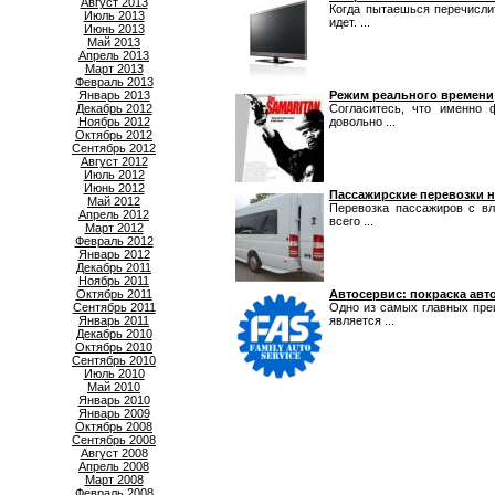
Август 2013
Когда пытаешься перечисли
Июль 2013
идет. ...
Июнь 2013
Май 2013
Апрель 2013
Март 2013
Февраль 2013
Январь 2013
Режим реального времени
Декабрь 2012
Согласитесь, что именно 
Ноябрь 2012
довольно ...
Октябрь 2012
Сентябрь 2012
Август 2012
Июль 2012
Июнь 2012
Пассажирские перевозки 
Май 2012
Перевозка пассажиров с вл
Апрель 2012
всего ...
Март 2012
Февраль 2012
Январь 2012
Декабрь 2011
Ноябрь 2011
Октябрь 2011
Автосервис: покраска ав
Сентябрь 2011
Одно из самых главных пре
Январь 2011
является ...
Декабрь 2010
Октябрь 2010
Сентябрь 2010
Июль 2010
Май 2010
Январь 2010
Январь 2009
Октябрь 2008
Сентябрь 2008
Август 2008
Апрель 2008
Март 2008
Февраль 2008