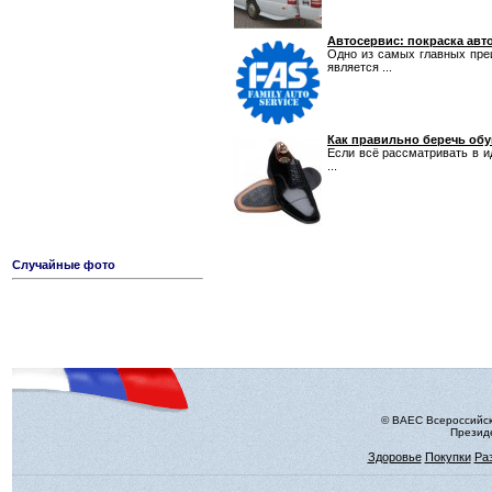
Автосервис: покраска ав
Одно из самых главных пре
является ...
Как правильно беречь об
Если всё рассматривать в ид
...
Случайные фото
© ВАЕС Всероссийск
Президе
Здоровье
Покупки
Ра