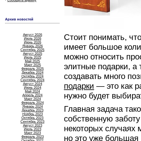
Сообщить админу
Архив новостей
Стоит понимать, чт
Август 2026
Июль 2026
Июнь 2026
имеет большое коли
Январь 2026
Сентябрь 2025
Август 2025
можно относить про
Июль 2025
Май 2025
элитные подарки, а 
Март 2025
Февраль 2025
Декабрь 2024
создавать много по
Октябрь 2024
Сентябрь 2024
подарки
— это как р
Август 2024
Июнь 2024
Май 2024
нужно будет выбира
Апрель 2024
Март 2024
Февраль 2024
Главная задача тако
Январь 2024
Декабрь 2023
Ноябрь 2023
собственную заботу 
Октябрь 2023
Сентябрь 2023
Август 2023
некоторых случаях 
Июль 2023
Март 2023
но это уже большая 
Февраль 2023
Октябрь 2022