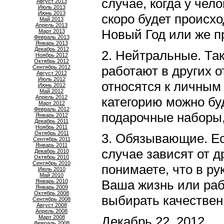
случае, когда у чел
Август 2013
Июль 2013
Июнь 2013
скоро будет происхо
Май 2013
Апрель 2013
Новый Год или же п
Март 2013
Февраль 2013
Январь 2013
Декабрь 2012
2. Нейтральные. Та
Ноябрь 2012
Октябрь 2012
работают в других о
Сентябрь 2012
Август 2012
Июль 2012
относятся к личным
Июнь 2012
Май 2012
Апрель 2012
категорию можно буд
Март 2012
Февраль 2012
подарочные наборы,
Январь 2012
Декабрь 2011
Ноябрь 2011
Октябрь 2011
3. Обязывающие. Ес
Сентябрь 2011
Январь 2011
случае зависят от д
Декабрь 2010
Октябрь 2010
Сентябрь 2010
понимаете, что в ру
Июль 2010
Май 2010
Ваша жизнь или раб
Январь 2010
Январь 2009
Октябрь 2008
выбирать качествен
Сентябрь 2008
Август 2008
Апрель 2008
Март 2008
Декабрь 22, 2012
Февраль 2008