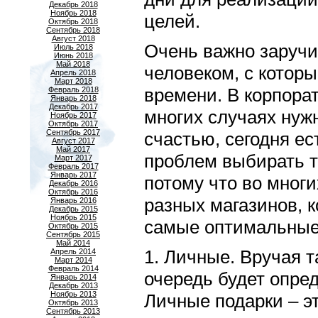
Декабрь 2018
Ноябрь 2018
целей.
Октябрь 2018
Сентябрь 2018
Август 2018
Очень важно заруч
Июль 2018
Июнь 2018
Май 2018
человеком, с котор
Апрель 2018
Март 2018
времени. В корпора
Февраль 2018
Январь 2018
Декабрь 2017
многих случаях нужн
Ноябрь 2017
Октябрь 2017
Сентябрь 2017
счастью, сегодня е
Август 2017
Май 2017
проблем выбирать т
Март 2017
Февраль 2017
Январь 2017
потому что во многи
Декабрь 2016
Октябрь 2016
разных магазинов, 
Январь 2016
Декабрь 2015
Ноябрь 2015
самые оптимальные
Октябрь 2015
Сентябрь 2015
Май 2014
1. Личные. Вручая т
Апрель 2014
Март 2014
Февраль 2014
очередь будет опред
Январь 2014
Декабрь 2013
Ноябрь 2013
Личные подарки – э
Октябрь 2013
Сентябрь 2013