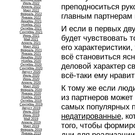
Июль 2022
преподноситься рук
Апрель 2022
Март 2022
главным партнерам 
Февраль 2022
Январь 2022
Декабрь 2021
Ноябрь 2021
И если в первых дву
Октябрь 2021
Сентябрь 2021
будет чувствовать т
Июнь 2021
Май 2021
Апрель 2021
его характеристики,
Март 2021
Февраль 2021
Январь 2021
всё становиться ясн
Декабрь 2020
Ноябрь 2020
деловой характер св
Октябрь 2020
Сентябрь 2020
Август 2020
всё-таки ему нравит
Июль 2020
Июнь 2020
Апрель 2020
К тому же если люди
Март 2020
Февраль 2020
Январь 2020
из партнеров может
Ноябрь 2019
Октябрь 2019
самых популярных п
Сентябрь 2019
Август 2019
Июль 2019
недатированные
, к
Июнь 2019
Май 2019
Апрель 2019
того, чтобы формир
Март 2019
Февраль 2019
дни для реализации
Январь 2019