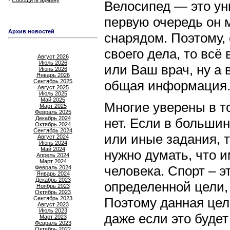
Сообщить админу
Велосипед — это ун
первую очередь он
Архив новостей
снарядом. Поэтому,
своего дела, то всё
Август 2026
Июль 2026
или Ваш врач, ну а 
Июнь 2026
Январь 2026
Сентябрь 2025
общая информация
Август 2025
Июль 2025
Май 2025
Многие уверены в то
Март 2025
Февраль 2025
Декабрь 2024
нет. Если в больши
Октябрь 2024
Сентябрь 2024
или иные задания, т
Август 2024
Июнь 2024
Май 2024
нужно думать, что и
Апрель 2024
Март 2024
человека. Спорт – 
Февраль 2024
Январь 2024
Декабрь 2023
определенной цели,
Ноябрь 2023
Октябрь 2023
Сентябрь 2023
Поэтому данная цел
Август 2023
Июль 2023
даже если это будет
Март 2023
Февраль 2023
Октябрь 2022