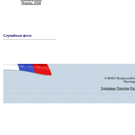
Январь 2008
Случайные фото
© ВАЕС Всероссийск
Президе
Здоровье
Покупки
Ра