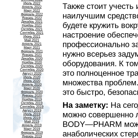
Июль 2022
Также стоит учесть 
Апрель 2022
Март 2022
наилучшим средство
Февраль 2022
Январь 2022
Декабрь 2021
будете кружить вокр
Ноябрь 2021
Октябрь 2021
настроение обеспеч
Сентябрь 2021
Июнь 2021
Май 2021
профессионально за
Апрель 2021
Март 2021
Февраль 2021
нужно всерьез задум
Январь 2021
Декабрь 2020
оборудования. К том
Ноябрь 2020
Октябрь 2020
Сентябрь 2020
это полноценное тр
Август 2020
Июль 2020
множества проблем.
Июнь 2020
Апрель 2020
Март 2020
это быстро, безопас
Февраль 2020
Январь 2020
Ноябрь 2019
На заметку:
На сег
Октябрь 2019
Сентябрь 2019
Август 2019
можно совершенно л
Июль 2019
Июнь 2019
Май 2019
BODY
—
PHARM
мож
Апрель 2019
Март 2019
анаболических стер
Февраль 2019
Январь 2019