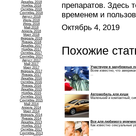
Декабрь 2018
препаратов. Здесь 
Ноябрь 2018
Октябрь 2018
временем и пользов
Сентябрь 2018
Август 2018
Июль 2018
Июнь 2018
Октябрь 4, 2019
Май 2018
Апрель 2018
Март 2018
Февраль 2018
Январь 2018
Декабрь 2017
Похожие стат
Ноябрь 2017
Октябрь 2017
Сентябрь 2017
Август 2017
Май 2017
Участвуем в зарубежных л
Март 2017
Всем известно, что америка
Февраль 2017
...
Январь 2017
Декабрь 2016
Октябрь 2016
Январь 2016
Декабрь 2015
Ноябрь 2015
Автомобиль для души
Октябрь 2015
Маленький и компактный, сим
Сентябрь 2015
Май 2014
Апрель 2014
Март 2014
Февраль 2014
Январь 2014
Все для любимого мужчи
Декабрь 2013
Как известно сексуальные у
Ноябрь 2013
...
Октябрь 2013
Сентябрь 2013