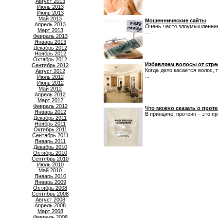
Август 2013
Июль 2013
Июнь 2013
Май 2013
Мошеннические сайты
Апрель 2013
Очень часто злоумышленник
Март 2013
...
Февраль 2013
Январь 2013
Декабрь 2012
Ноябрь 2012
Октябрь 2012
Избавляем волосы от стре
Сентябрь 2012
Когда дело касается волос,
Август 2012
...
Июль 2012
Июнь 2012
Май 2012
Апрель 2012
Март 2012
Февраль 2012
Что можно сказать о прот
Январь 2012
В принципе, протеин – это пр
Декабрь 2011
Ноябрь 2011
Октябрь 2011
Сентябрь 2011
Январь 2011
Декабрь 2010
Октябрь 2010
Сентябрь 2010
Июль 2010
Май 2010
Январь 2010
Январь 2009
Октябрь 2008
Сентябрь 2008
Август 2008
Апрель 2008
Март 2008
Февраль 2008