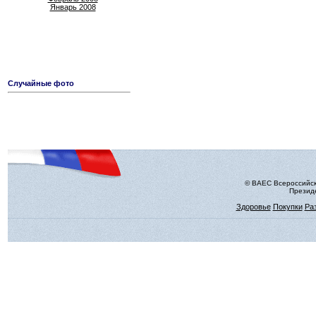
Январь 2008
Случайные фото
© ВАЕС Всероссийск
Президе
Здоровье
Покупки
Ра