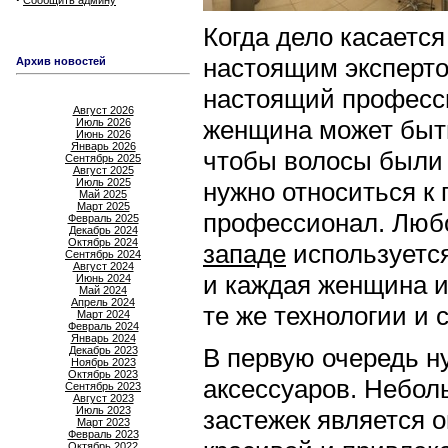
Сообщить админу
Когда дело касается
настоящим эксперто
Архив новостей
настоящий професси
Август 2026
женщина может быт
Июль 2026
Июнь 2026
Январь 2026
чтобы волосы были 
Сентябрь 2025
Август 2025
Июль 2025
нужно относиться к 
Май 2025
Март 2025
профессионал. Лю
Февраль 2025
Декабрь 2024
Октябрь 2024
западе
используется
Сентябрь 2024
Август 2024
и каждая женщина и
Июнь 2024
Май 2024
Апрель 2024
те же технологии и 
Март 2024
Февраль 2024
Январь 2024
В первую очередь н
Декабрь 2023
Ноябрь 2023
Октябрь 2023
аксессуаров. Небол
Сентябрь 2023
Август 2023
Июль 2023
застежек является 
Март 2023
Февраль 2023
Октябрь 2022