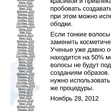
красивой и привлек
Июль 2022
Апрель 2022
пробовать создават
Март 2022
Февраль 2022
при этом можно испо
Январь 2022
Декабрь 2021
Ноябрь 2021
ободки.
Октябрь 2021
Сентябрь 2021
Июнь 2021
Если тонкие волосы
Май 2021
Апрель 2021
Март 2021
заменить косметиче
Февраль 2021
Январь 2021
Декабрь 2020
Ученые уже давно о
Ноябрь 2020
Октябрь 2020
находится на 50% м
Сентябрь 2020
Август 2020
Июль 2020
волосы не будут по
Июнь 2020
Апрель 2020
созданиям образов.
Март 2020
Февраль 2020
Январь 2020
нужно использовать
Ноябрь 2019
Октябрь 2019
Сентябрь 2019
же процедуры.
Август 2019
Июль 2019
Июнь 2019
Ноябрь 28, 2012
Май 2019
Апрель 2019
Март 2019
Февраль 2019
Январь 2019