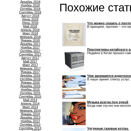
Декабрь 2018
Похожие стат
Ноябрь 2018
Октябрь 2018
Сентябрь 2018
Август 2018
Июль 2018
Июнь 2018
Что можно сказать о прот
Май 2018
В принципе, протеин – это пр
Апрель 2018
Март 2018
Февраль 2018
Январь 2018
Декабрь 2017
Ноябрь 2017
Перспективы китайского 
Октябрь 2017
Недавно в Китае прошел самми
Сентябрь 2017
Август 2017
Май 2017
Март 2017
Февраль 2017
Январь 2017
Декабрь 2016
Чем занимаются аудиторс
Октябрь 2016
В наше время спектр услуг,
Январь 2016
...
Декабрь 2015
Ноябрь 2015
Октябрь 2015
Сентябрь 2015
Май 2014
Музыка всегда под рукой
Апрель 2014
Когда нам скучно или весело,
Март 2014
Февраль 2014
Январь 2014
Декабрь 2013
Ноябрь 2013
Октябрь 2013
Сентябрь 2013
Чугунные газовые котлы.