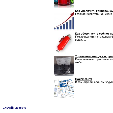
Как увеличить конверсию
Главная идея того или иного
...
Как обезопасить себя от п
Пожар является страшным фа
вещи. ...
Тормозные колодки и фр
Качественные тормозные ко
любых ...
Поиск сайта
В том случаи, если вы задум
...
Случайные фото