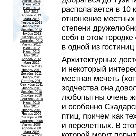
Август 2013
Июль 2013
располагается в 10 
Июнь 2013
Май 2013
Апрель 2013
отношение местных 
Март 2013
Февраль 2013
степени дружелюбно
Январь 2013
Декабрь 2012
Ноябрь 2012
себя в этом городк
Октябрь 2012
Сентябрь 2012
в одной из гостиниц
Август 2012
Июль 2012
Июнь 2012
Май 2012
Архитектурных дост
Апрель 2012
Март 2012
Февраль 2012
и некоторый интере
Январь 2012
Декабрь 2011
местная мечеть (хот
Ноябрь 2011
Октябрь 2011
Сентябрь 2011
зодчества она дово
Январь 2011
Декабрь 2010
любопытны очень жи
Октябрь 2010
Сентябрь 2010
Июль 2010
и особенно Скадарс
Май 2010
Январь 2010
птиц, причем как те
Январь 2009
Октябрь 2008
Сентябрь 2008
и перелетных. В эт
Август 2008
Апрель 2008
Март 2008
которой могут попы
Февраль 2008