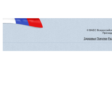
© ВАЕС Всероссийск
Президе
Здоровье
Покупки
Ра