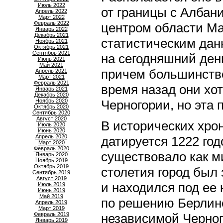
Июль 2022
от границы с Албан
Апрель 2022
Март 2022
Февраль 2022
центром области Ма
Январь 2022
Декабрь 2021
статистическим дан
Ноябрь 2021
Октябрь 2021
Сентябрь 2021
на сегодняшний ден
Июнь 2021
Май 2021
причем большинство
Апрель 2021
Март 2021
Февраль 2021
время назад они хо
Январь 2021
Декабрь 2020
Ноябрь 2020
Черногории, но эта 
Октябрь 2020
Сентябрь 2020
Август 2020
В исторических хро
Июль 2020
Июнь 2020
Апрель 2020
датируется 1222 год
Март 2020
Февраль 2020
существовало как м
Январь 2020
Ноябрь 2019
Октябрь 2019
столетия город был
Сентябрь 2019
Август 2019
и находился под ее 
Июль 2019
Июнь 2019
Май 2019
по решению Берлинс
Апрель 2019
Март 2019
Февраль 2019
независимой Черног
Январь 2019