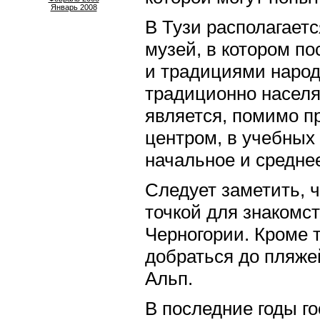
Январь 2008
В Тузи располагает
музей, в котором по
и традициями народн
традиционно населя
является, помимо п
центром, в учебных
начальное и средне
Следует заметить, 
точкой для знакомст
Черногории. Кроме т
добраться до пляже
Альп.
В последние годы г