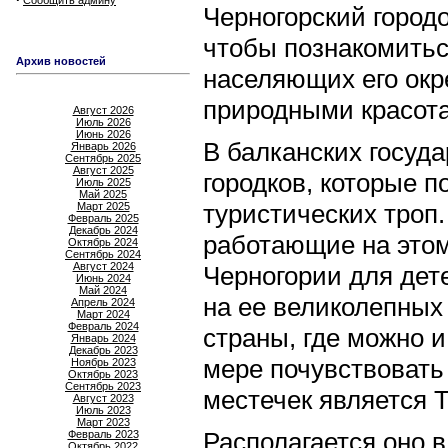
Сообщить админу
Черногорский городо
чтобы познакомитьс
Архив новостей
населяющих его окр
природными красот
Август 2026
Июль 2026
Июнь 2026
В балканских госуд
Январь 2026
Сентябрь 2025
Август 2025
городков, которые п
Июль 2025
Май 2025
туристических троп.
Март 2025
Февраль 2025
Декабрь 2024
работающие на этом
Октябрь 2024
Сентябрь 2024
Август 2024
Черногории для дет
Июнь 2024
Май 2024
на ее великолепных 
Апрель 2024
Март 2024
Февраль 2024
страны, где можно и
Январь 2024
Декабрь 2023
мере почувствовать
Ноябрь 2023
Октябрь 2023
Сентябрь 2023
местечек является Т
Август 2023
Июль 2023
Март 2023
Располагается оно в
Февраль 2023
Октябрь 2022