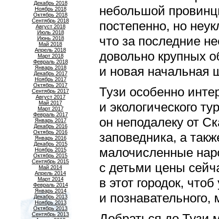
Декабрь 2018
небольшой провинци
Ноябрь 2018
Октябрь 2018
Сентябрь 2018
постепенно, но неук
Август 2018
Июль 2018
что за последние не
Июнь 2018
Май 2018
Апрель 2018
довольно крупных о
Март 2018
Февраль 2018
и новая начальная 
Январь 2018
Декабрь 2017
Ноябрь 2017
Октябрь 2017
Тузи особенно инте
Сентябрь 2017
Август 2017
Май 2017
и экологического ту
Март 2017
Февраль 2017
он неподалеку от Ск
Январь 2017
Декабрь 2016
Октябрь 2016
заповедника, а такж
Январь 2016
Декабрь 2015
малочисленные наро
Ноябрь 2015
Октябрь 2015
Сентябрь 2015
с детьми цены сейч
Май 2014
Апрель 2014
в этот городок, что
Март 2014
Февраль 2014
Январь 2014
и познавательного, 
Декабрь 2013
Ноябрь 2013
Октябрь 2013
Сентябрь 2013
Добраться до Тузи 