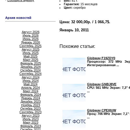
Сообщить админу
Вес:
81 г.
Гарантия:
15 месяцев
Цвет:
серебро
Архив новостей
Цена: 32 000,00р. / 1 066,7$.
Январь 10, 2011
Август 2026
Июль 2026
Июнь 2026
Январь 2026
Похожие статьи:
Сентябрь 2025
Август 2025
Июль 2025
Май 2025
Globway F19ZDY0
Март 2025
Процессор: 372 MHz Экра
Февраль 2025
Интегрированная ...
Декабрь 2024
Октябрь 2024
Сентябрь 2024
Август 2024
Июнь 2024
Globway GNBJ8VE
Май 2024
CPU: 561 MHz Экран: 7,3" 
Апрель 2024
...
Март 2024
Февраль 2024
Январь 2024
Декабрь 2023
Ноябрь 2023
Октябрь 2023
Globway CPEXIUW
Сентябрь 2023
Проц: 706 MHz Экран: 7,1" 
Август 2023
...
Июль 2023
Март 2023
Февраль 2023
Октябрь 2022