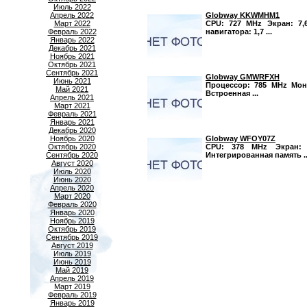
Июль 2022
Globway KKWMHM1
Апрель 2022
CPU: 727 MHz Экран: 7,6
Март 2022
навигатора: 1,7 ...
Февраль 2022
Январь 2022
Декабрь 2021
Ноябрь 2021
Октябрь 2021
Сентябрь 2021
Globway GMWRFXH
Июнь 2021
Процессор: 785 MHz Мони
Май 2021
Встроенная ...
Апрель 2021
Март 2021
Февраль 2021
Январь 2021
Декабрь 2020
Globway WFOY07Z
Ноябрь 2020
CPU: 378 MHz Экран: 6
Октябрь 2020
Интегрированная память ..
Сентябрь 2020
Август 2020
Июль 2020
Июнь 2020
Апрель 2020
Март 2020
Февраль 2020
Январь 2020
Ноябрь 2019
Октябрь 2019
Сентябрь 2019
Август 2019
Июль 2019
Июнь 2019
Май 2019
Апрель 2019
Март 2019
Февраль 2019
Январь 2019