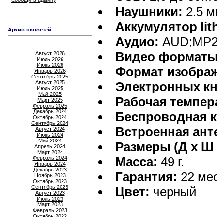
Сообщить админу
Наушники:
2.5 м
Аккумулятор lit
Архив новостей
Аудио:
AUD;MP2
Видео форматы
Август 2026
Июль 2026
Июнь 2026
Формат изобра
Январь 2026
Сентябрь 2025
Август 2025
Электронных кн
Июль 2025
Май 2025
Рабочая темпер
Март 2025
Февраль 2025
Декабрь 2024
Беспроводная к
Октябрь 2024
Сентябрь 2024
Встроенная ант
Август 2024
Июнь 2024
Май 2024
Размеры (Д х Ш 
Апрель 2024
Март 2024
Масса:
49 г.
Февраль 2024
Январь 2024
Декабрь 2023
Гарантия:
22 мес
Ноябрь 2023
Октябрь 2023
Сентябрь 2023
Цвет:
черный
Август 2023
Июль 2023
Март 2023
Февраль 2023
Октябрь 2022