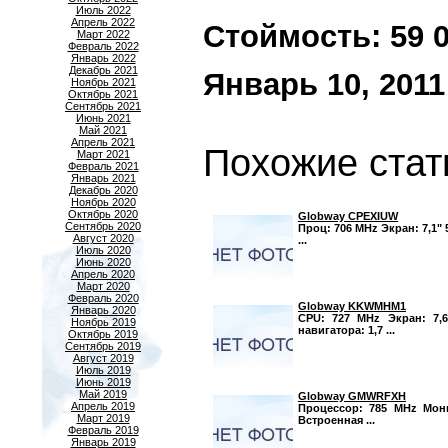
Июль 2022
Апрель 2022
Стоймость: 59 00
Март 2022
Февраль 2022
Январь 2022
Декабрь 2021
Январь 10, 2011
Ноябрь 2021
Октябрь 2021
Сентябрь 2021
Июнь 2021
Май 2021
Апрель 2021
Похожие стат
Март 2021
Февраль 2021
Январь 2021
Декабрь 2020
Ноябрь 2020
Октябрь 2020
Globway CPEXIUW
Сентябрь 2020
Проц: 706 MHz Экран: 7,1" 
Август 2020
...
Июль 2020
Июнь 2020
Апрель 2020
Март 2020
Февраль 2020
Globway KKWMHM1
Январь 2020
CPU: 727 MHz Экран: 7,6
Ноябрь 2019
навигатора: 1,7 ...
Октябрь 2019
Сентябрь 2019
Август 2019
Июль 2019
Июнь 2019
Май 2019
Globway GMWRFXH
Апрель 2019
Процессор: 785 MHz Монит
Март 2019
Встроенная ...
Февраль 2019
Январь 2019