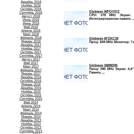
Декабрь 2018
Ноябрь 2018
Октябрь 2018
Globway WFOY07Z
Сентябрь 2018
CPU: 378 MHz Экран: 6
Август 2018
Интегрированная память ..
Июль 2018
Июнь 2018
Май 2018
Апрель 2018
Март 2018
Февраль 2018
Globway 6FZKC30
Январь 2018
Проц: 694 MHz Монитор: 7,6
Декабрь 2017
Ноябрь 2017
Октябрь 2017
Сентябрь 2017
Август 2017
Май 2017
Globway S888D95
Март 2017
Проц: 390 MHz Экран: 4,4"
Февраль 2017
Память ...
Январь 2017
Декабрь 2016
Октябрь 2016
Январь 2016
Декабрь 2015
Ноябрь 2015
Октябрь 2015
Сентябрь 2015
Май 2014
Апрель 2014
Март 2014
Февраль 2014
Январь 2014
Декабрь 2013
Ноябрь 2013
Октябрь 2013
Сентябрь 2013