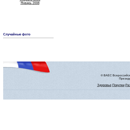
Январь 2008
Случайные фото
© ВАЕС Всероссийск
Президе
Здоровье
Покупки
Ра