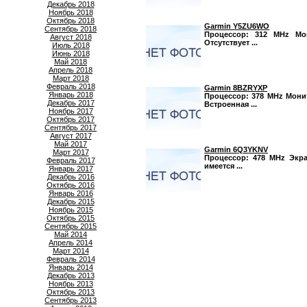
Декабрь 2018
Ноябрь 2018
Октябрь 2018
Garmin Y5ZU6WO
Сентябрь 2018
Процессор: 312 MHz Мон
Август 2018
Отсутствует ...
Июль 2018
Июнь 2018
Май 2018
Апрель 2018
Март 2018
Февраль 2018
Garmin 8BZRYXP
Январь 2018
Процессор: 378 MHz Монито
Декабрь 2017
Встроенная ...
Ноябрь 2017
Октябрь 2017
Сентябрь 2017
Август 2017
Май 2017
Garmin 6Q3YKNV
Март 2017
Процессор: 478 MHz Экран
Февраль 2017
имеется ...
Январь 2017
Декабрь 2016
Октябрь 2016
Январь 2016
Декабрь 2015
Ноябрь 2015
Октябрь 2015
Сентябрь 2015
Май 2014
Апрель 2014
Март 2014
Февраль 2014
Январь 2014
Декабрь 2013
Ноябрь 2013
Октябрь 2013
Сентябрь 2013