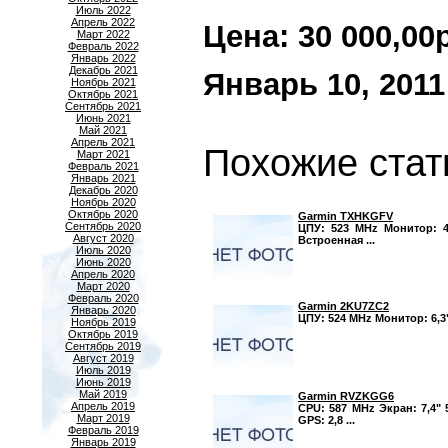
Июль 2022
Апрель 2022
Цена: 30 000,00р.
Март 2022
Февраль 2022
Январь 2022
Декабрь 2021
Январь 10, 2011
Ноябрь 2021
Октябрь 2021
Сентябрь 2021
Июнь 2021
Май 2021
Апрель 2021
Похожие стат
Март 2021
Февраль 2021
Январь 2021
Декабрь 2020
Ноябрь 2020
Октябрь 2020
Garmin TXHKGFV
Сентябрь 2020
ЦПУ: 523 MHz Монитор: 4,
Август 2020
Встроенная ...
Июль 2020
Июнь 2020
Апрель 2020
Март 2020
Февраль 2020
Garmin 2KU7ZC2
Январь 2020
ЦПУ: 524 MHz Монитор: 6,3"
Ноябрь 2019
Октябрь 2019
Сентябрь 2019
Август 2019
Июль 2019
Июнь 2019
Май 2019
Garmin RVZKGG6
Апрель 2019
CPU: 587 MHz Экран: 7,4" 
Март 2019
GPS: 2,8 ...
Февраль 2019
Январь 2019