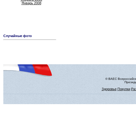
Январь 2008
Случайные фото
© ВАЕС Всероссийск
Президе
Здоровье
Покупки
Ра