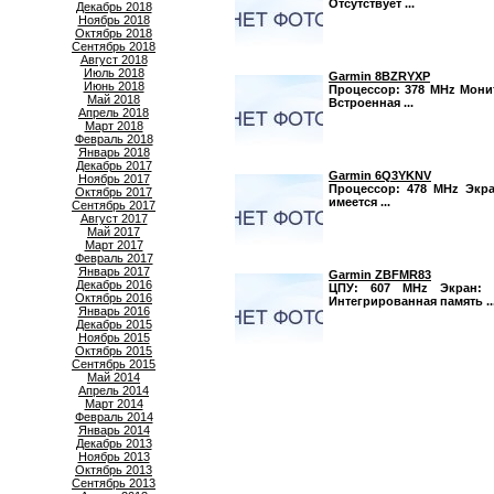
Отсутствует ...
Декабрь 2018
Ноябрь 2018
Октябрь 2018
Сентябрь 2018
Август 2018
Июль 2018
Garmin 8BZRYXP
Июнь 2018
Процессор: 378 MHz Монито
Май 2018
Встроенная ...
Апрель 2018
Март 2018
Февраль 2018
Январь 2018
Декабрь 2017
Garmin 6Q3YKNV
Ноябрь 2017
Процессор: 478 MHz Экран
Октябрь 2017
имеется ...
Сентябрь 2017
Август 2017
Май 2017
Март 2017
Февраль 2017
Январь 2017
Garmin ZBFMR83
Декабрь 2016
ЦПУ: 607 MHz Экран: 4
Октябрь 2016
Интегрированная память ..
Январь 2016
Декабрь 2015
Ноябрь 2015
Октябрь 2015
Сентябрь 2015
Май 2014
Апрель 2014
Март 2014
Февраль 2014
Январь 2014
Декабрь 2013
Ноябрь 2013
Октябрь 2013
Сентябрь 2013