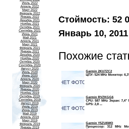
Июль 2022
Апрель 2022
Март 2022
Февраль 2022
Стоймость: 52 00
Январь 2022
Декабрь 2021
Ноябрь 2021
Октябрь 2021
Январь 10, 2011
Сентябрь 2021
Июнь 2021
Май 2021
Апрель 2021
Март 2021
Февраль 2021
Январь 2021
Похожие стат
Декабрь 2020
Ноябрь 2020
Октябрь 2020
Сентябрь 2020
Август 2020
Garmin 2KU7ZC2
Июль 2020
ЦПУ: 524 MHz Монитор: 6,3"
Июнь 2020
Апрель 2020
Март 2020
Февраль 2020
Январь 2020
Ноябрь 2019
Октябрь 2019
Garmin RVZKGG6
Сентябрь 2019
CPU: 587 MHz Экран: 7,4" 
Август 2019
GPS: 2,8 ...
Июль 2019
Июнь 2019
Май 2019
Апрель 2019
Март 2019
Garmin Y5ZU6WO
Февраль 2019
Процессор: 312 MHz Мон
Январь 2019