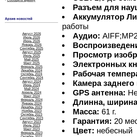
Сообщить админу
Разъем для нау
Аккумулятор Л
Архив новостей
работы
Аудио:
AIFF;MP
Август 2026
Июль 2026
Июнь 2026
Воспроизведени
Январь 2026
Сентябрь 2025
Август 2025
Просмотр изобр
Июль 2025
Май 2025
Электронных кн
Март 2025
Февраль 2025
Декабрь 2024
Рабочая темпер
Октябрь 2024
Сентябрь 2024
Камера заднего
Август 2024
Июнь 2024
Май 2024
GPS антенна:
Не
Апрель 2024
Март 2024
Длинна, ширина
Февраль 2024
Январь 2024
Декабрь 2023
Масса:
61 г.
Ноябрь 2023
Октябрь 2023
Сентябрь 2023
Гарантия:
20 ме
Август 2023
Июль 2023
Цвет:
небесный
Март 2023
Февраль 2023
Октябрь 2022