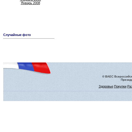
Январь 2008
Случайные фото
© ВАЕС Всероссийск
Президе
Здоровье
Покупки
Ра