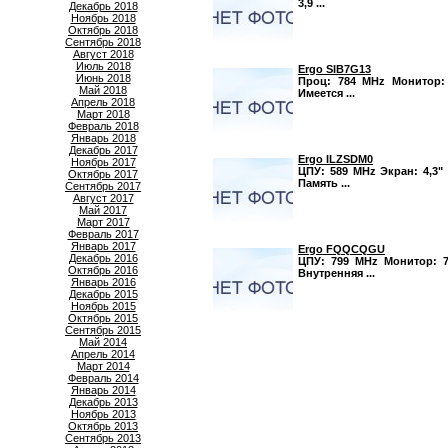
3,9 ...
Декабрь 2018
Ноябрь 2018
Октябрь 2018
Сентябрь 2018
Август 2018
Июль 2018
Ergo SIB7G13
Июнь 2018
Проц: 784 MHz Монитор: 6
Май 2018
Имеется ...
Апрель 2018
Март 2018
Февраль 2018
Январь 2018
Декабрь 2017
Ergo ILZSDM0
Ноябрь 2017
ЦПУ: 589 MHz Экран: 4,3" 
Октябрь 2017
Память ...
Сентябрь 2017
Август 2017
Май 2017
Март 2017
Февраль 2017
Январь 2017
Ergo FQQCQGU
Декабрь 2016
ЦПУ: 799 MHz Монитор: 7,
Октябрь 2016
Внутренняя ...
Январь 2016
Декабрь 2015
Ноябрь 2015
Октябрь 2015
Сентябрь 2015
Май 2014
Апрель 2014
Март 2014
Февраль 2014
Январь 2014
Декабрь 2013
Ноябрь 2013
Октябрь 2013
Сентябрь 2013