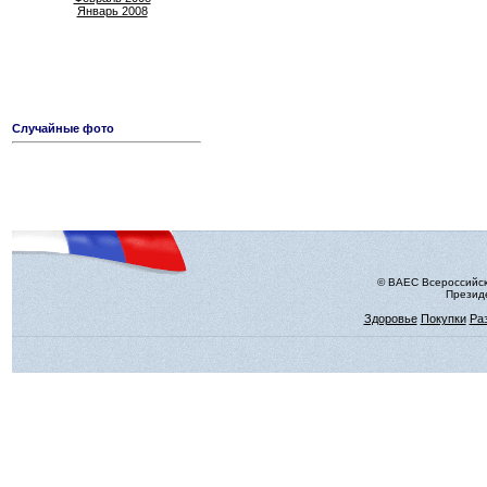
Январь 2008
Случайные фото
© ВАЕС Всероссийск
Президе
Здоровье
Покупки
Ра