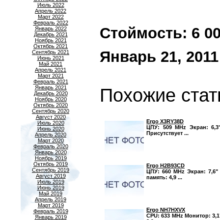
Июль 2022
Апрель 2022
Март 2022
Февраль 2022
Стоймость: 6 000
Январь 2022
Декабрь 2021
Ноябрь 2021
Октябрь 2021
Январь 21, 2011
Сентябрь 2021
Июнь 2021
Май 2021
Апрель 2021
Март 2021
Февраль 2021
Январь 2021
Похожие стат
Декабрь 2020
Ноябрь 2020
Октябрь 2020
Сентябрь 2020
Август 2020
Ergo X3RY38D
Июль 2020
ЦПУ: 509 MHz Экран: 6,3"
Июнь 2020
Присутствует ...
Апрель 2020
Март 2020
Февраль 2020
Январь 2020
Ноябрь 2019
Октябрь 2019
Ergo H2B93CD
Сентябрь 2019
ЦПУ: 660 MHz Экран: 7,6"
Август 2019
память: 4,9 ...
Июль 2019
Июнь 2019
Май 2019
Апрель 2019
Март 2019
Ergo NH7HXVX
Февраль 2019
CPU: 633 MHz Монитор: 3,1
Январь 2019