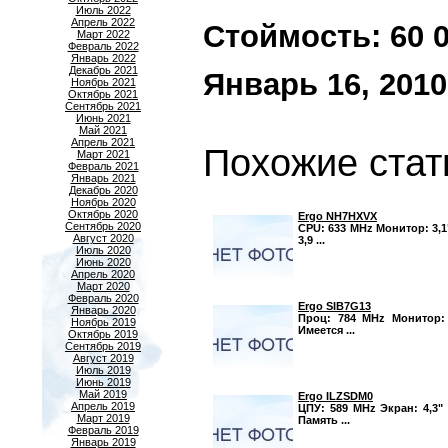
Июль 2022
Апрель 2022
Стоймость: 60 00
Март 2022
Февраль 2022
Январь 2022
Декабрь 2021
Январь 16, 2010
Ноябрь 2021
Октябрь 2021
Сентябрь 2021
Июнь 2021
Май 2021
Апрель 2021
Похожие стат
Март 2021
Февраль 2021
Январь 2021
Декабрь 2020
Ноябрь 2020
Октябрь 2020
Ergo NH7HXVX
Сентябрь 2020
CPU: 633 MHz Монитор: 3,1
Август 2020
3,9 ...
Июль 2020
Июнь 2020
Апрель 2020
Март 2020
Февраль 2020
Ergo SIB7G13
Январь 2020
Проц: 784 MHz Монитор: 6
Ноябрь 2019
Имеется ...
Октябрь 2019
Сентябрь 2019
Август 2019
Июль 2019
Июнь 2019
Май 2019
Ergo ILZSDM0
Апрель 2019
ЦПУ: 589 MHz Экран: 4,3" 
Март 2019
Память ...
Февраль 2019
Январь 2019