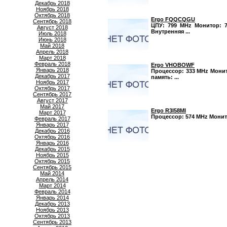
Декабрь 2018
Ноябрь 2018
Октябрь 2018
Ergo FQQCQGU
Сентябрь 2018
ЦПУ: 799 MHz Монитор: 7,
Август 2018
Внутренняя ...
Июль 2018
Июнь 2018
Май 2018
Апрель 2018
Март 2018
Февраль 2018
Ergo VHOBOWF
Январь 2018
Процессор: 333 MHz Монито
Декабрь 2017
память: ...
Ноябрь 2017
Октябрь 2017
Сентябрь 2017
Август 2017
Май 2017
Ergo R3I58MI
Март 2017
Процессор: 574 MHz Монитор
Февраль 2017
Январь 2017
Декабрь 2016
Октябрь 2016
Январь 2016
Декабрь 2015
Ноябрь 2015
Октябрь 2015
Сентябрь 2015
Май 2014
Апрель 2014
Март 2014
Февраль 2014
Январь 2014
Декабрь 2013
Ноябрь 2013
Октябрь 2013
Сентябрь 2013