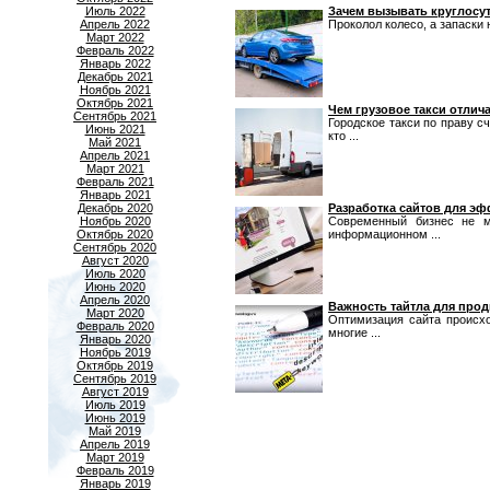
Июль 2022
Зачем вызывать круглосу
Апрель 2022
Проколол колесо, а запаски н
Март 2022
Февраль 2022
Январь 2022
Декабрь 2021
Ноябрь 2021
Октябрь 2021
Чем грузовое такси отлич
Сентябрь 2021
Городское такси по праву с
Июнь 2021
кто ...
Май 2021
Апрель 2021
Март 2021
Февраль 2021
Январь 2021
Декабрь 2020
Разработка сайтов для эф
Ноябрь 2020
Современный бизнес не м
Октябрь 2020
информационном ...
Сентябрь 2020
Август 2020
Июль 2020
Июнь 2020
Апрель 2020
Важность тайтла для прод
Март 2020
Оптимизация сайта происх
Февраль 2020
многие ...
Январь 2020
Ноябрь 2019
Октябрь 2019
Сентябрь 2019
Август 2019
Июль 2019
Июнь 2019
Май 2019
Апрель 2019
Март 2019
Февраль 2019
Январь 2019