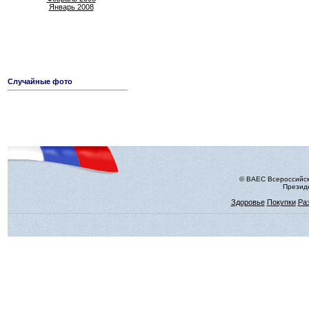
Январь 2008
Случайные фото
© ВАЕС Всероссийск
Президе
Здоровье
Покупки
Ра