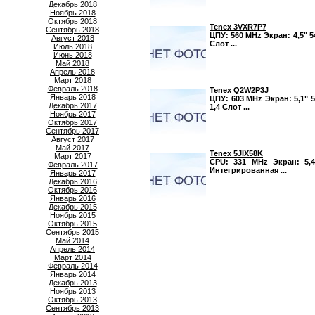
Декабрь 2018
Ноябрь 2018
Октябрь 2018
Tenex 3VXR7P7
Сентябрь 2018
ЦПУ: 560 MHz Экран: 4,5" 5
Август 2018
Слот ...
Июль 2018
Июнь 2018
Май 2018
Апрель 2018
Март 2018
Февраль 2018
Tenex Q2W2P3J
Январь 2018
ЦПУ: 603 MHz Экран: 5,1" 
Декабрь 2017
1,4 Слот ...
Ноябрь 2017
Октябрь 2017
Сентябрь 2017
Август 2017
Май 2017
Tenex 5JIX58K
Март 2017
CPU: 331 MHz Экран: 5,4
Февраль 2017
Интегрированная ...
Январь 2017
Декабрь 2016
Октябрь 2016
Январь 2016
Декабрь 2015
Ноябрь 2015
Октябрь 2015
Сентябрь 2015
Май 2014
Апрель 2014
Март 2014
Февраль 2014
Январь 2014
Декабрь 2013
Ноябрь 2013
Октябрь 2013
Сентябрь 2013