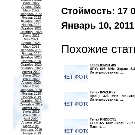
Июль 2022
Апрель 2022
Стоймость: 17 00
Март 2022
Февраль 2022
Январь 2022
Декабрь 2021
Январь 10, 2011
Ноябрь 2021
Октябрь 2021
Сентябрь 2021
Июнь 2021
Май 2021
Апрель 2021
Похожие стат
Март 2021
Февраль 2021
Январь 2021
Декабрь 2020
Ноябрь 2020
Октябрь 2020
Tenex 09WKL4W
Сентябрь 2020
ЦПУ: 608 MHz Экран: 3,3
Август 2020
Интегрированная ...
Июль 2020
Июнь 2020
Апрель 2020
Март 2020
Февраль 2020
Tenex 8WZLK5Y
Январь 2020
Проц: 326 MHz Монитор
Ноябрь 2019
Интегрированная ...
Октябрь 2019
Сентябрь 2019
Август 2019
Июль 2019
Июнь 2019
Май 2019
Tenex KNDDCY1
Апрель 2019
CPU: 327 MHz Экран: 7,6" 
Март 2019
Память ...
Февраль 2019
Январь 2019