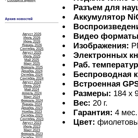
Сообщить админу
Разъем для нау
Аккумулятор Ni
Архив новостей
Воспроизведени
Видео форматы
Август 2026
Июль 2026
Июнь 2026
Изображения:
P
Январь 2026
Сентябрь 2025
Август 2025
Электронных кн
Июль 2025
Май 2025
Раб. температур
Март 2025
Февраль 2025
Декабрь 2024
Беспроводная к
Октябрь 2024
Сентябрь 2024
Встроенная GPS
Август 2024
Июнь 2024
Май 2024
Размеры:
184 x 9
Апрель 2024
Март 2024
Вес:
20 г.
Февраль 2024
Январь 2024
Декабрь 2023
Гарантия:
4 мес.
Ноябрь 2023
Октябрь 2023
Сентябрь 2023
Цвет:
фиолетов
Август 2023
Июль 2023
Март 2023
Февраль 2023
Октябрь 2022