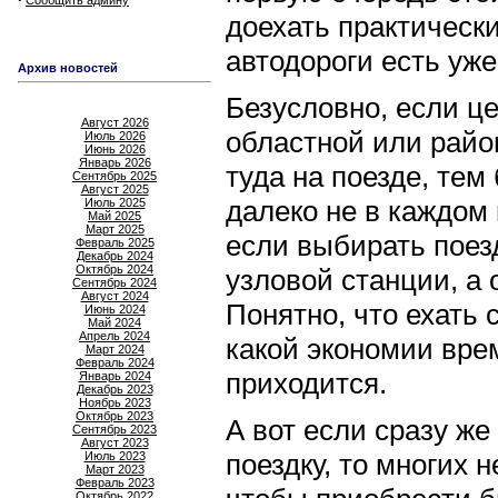
Сообщить админу
доехать практическ
автодороги есть уже
Архив новостей
Безусловно, если ц
Август 2026
областной или райо
Июль 2026
Июнь 2026
Январь 2026
туда на поезде, тем
Сентябрь 2025
Август 2025
далеко не в каждом 
Июль 2025
Май 2025
Март 2025
если выбирать поез
Февраль 2025
Декабрь 2024
Октябрь 2024
узловой станции, а 
Сентябрь 2024
Август 2024
Понятно, что ехать 
Июнь 2024
Май 2024
Апрель 2024
какой экономии врем
Март 2024
Февраль 2024
приходится.
Январь 2024
Декабрь 2023
Ноябрь 2023
Октябрь 2023
А вот если сразу ж
Сентябрь 2023
Август 2023
поездку, то многих 
Июль 2023
Март 2023
Февраль 2023
Октябрь 2022