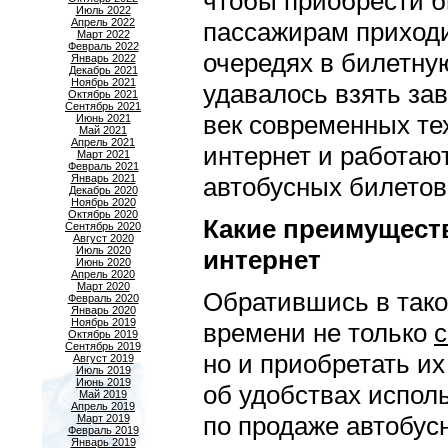
чтобы приобрести б
Июль 2022
Апрель 2022
пассажирам приходи
Март 2022
Февраль 2022
очередях в билетную
Январь 2022
Декабрь 2021
Ноябрь 2021
удавалось взять за
Октябрь 2021
Сентябрь 2021
век современных тех
Июнь 2021
Май 2021
Апрель 2021
интернет и работаю
Март 2021
Февраль 2021
Январь 2021
автобусных билетов
Декабрь 2020
Ноябрь 2020
Октябрь 2020
Какие преимуществ
Сентябрь 2020
Август 2020
Июль 2020
интернет
Июнь 2020
Апрель 2020
Март 2020
Обратившись в тако
Февраль 2020
Январь 2020
Ноябрь 2019
времени не только
с
Октябрь 2019
Сентябрь 2019
но и приобретать их
Август 2019
Июль 2019
Июнь 2019
об удобствах испол
Май 2019
Апрель 2019
по продаже автобус
Март 2019
Февраль 2019
Январь 2019