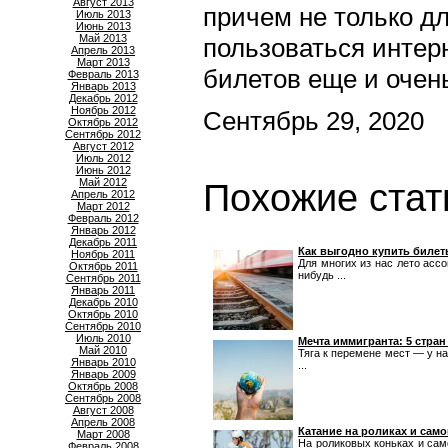
Август 2013
причем не только дл
Июль 2013
Июнь 2013
Май 2013
пользоваться интер
Апрель 2013
Март 2013
билетов еще и очен
Февраль 2013
Январь 2013
Декабрь 2012
Ноябрь 2012
Сентябрь 29, 2020
Октябрь 2012
Сентябрь 2012
Август 2012
Июль 2012
Июнь 2012
Май 2012
Похожие стат
Апрель 2012
Март 2012
Февраль 2012
Январь 2012
Декабрь 2011
Как выгодно купить билет
Ноябрь 2011
Для многих из нас лето асс
Октябрь 2011
нибудь ...
Сентябрь 2011
Январь 2011
Декабрь 2010
Октябрь 2010
Сентябрь 2010
Июль 2010
Мечта иммигранта: 5 стран
Май 2010
Тяга к перемене мест — у на
Январь 2010
...
Январь 2009
Октябрь 2008
Сентябрь 2008
Август 2008
Апрель 2008
Катание на роликах и само
Март 2008
На роликовых коньках и само
Февраль 2008