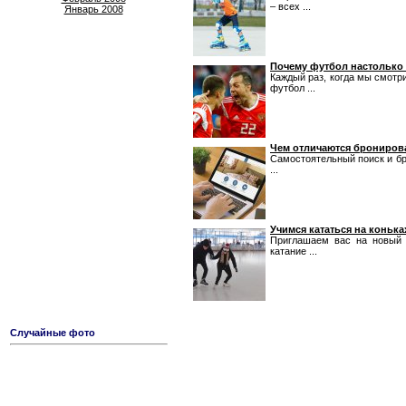
– всех ...
Январь 2008
Почему футбол настолько
Каждый раз, когда мы смотр
футбол ...
Чем отличаются бронирова
Самостоятельный поиск и бр
...
Учимся кататься на конька
Приглашаем вас на новый п
катание ...
Случайные фото