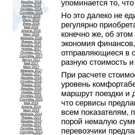
упоминается то, что
Декабрь 2018
Ноябрь 2018
Октябрь 2018
Сентябрь 2018
Но это далеко не ед
Август 2018
Июль 2018
регулярно приобрета
Июнь 2018
Май 2018
Апрель 2018
конечно же, об этом
Март 2018
Февраль 2018
экономия финансов,
Январь 2018
Декабрь 2017
Ноябрь 2017
отправляющиеся в о
Октябрь 2017
Сентябрь 2017
разную стоимость и 
Август 2017
Май 2017
Март 2017
Февраль 2017
При расчете стоимо
Январь 2017
Декабрь 2016
Октябрь 2016
уровень комфортабе
Январь 2016
Декабрь 2015
маршрут поездки и 
Ноябрь 2015
Октябрь 2015
Сентябрь 2015
что сервисы предл
Май 2014
Апрель 2014
всем показателям, 
Март 2014
Февраль 2014
Январь 2014
порой немалую сумм
Декабрь 2013
Ноябрь 2013
перевозчики предла
Октябрь 2013
Сентябрь 2013