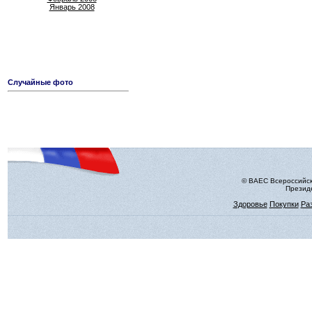
Январь 2008
Случайные фото
© ВАЕС Всероссийск
Президе
Здоровье
Покупки
Ра