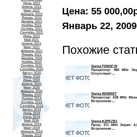
Июль 2022
Апрель 2022
Цена: 55 000,00р.
Март 2022
Февраль 2022
Январь 2022
Декабрь 2021
Январь 22, 2009
Ноябрь 2021
Октябрь 2021
Сентябрь 2021
Июнь 2021
Май 2021
Апрель 2021
Похожие стат
Март 2021
Февраль 2021
Январь 2021
Декабрь 2020
Ноябрь 2020
Октябрь 2020
Sigma FEMSFJ9
Сентябрь 2020
Процессор: 466 MHz Экра
Август 2020
Отсутствует ...
Июль 2020
Июнь 2020
Апрель 2020
Март 2020
Февраль 2020
Sigma 8D95RET
Январь 2020
Процессор: 638 MHz Монит
Ноябрь 2019
Встроенная ...
Октябрь 2019
Сентябрь 2019
Август 2019
Июль 2019
Июнь 2019
Май 2019
Sigma K2PKZB1
Апрель 2019
Проц: 371 MHz Экран: 6,5
Март 2019
Встроенная ...
Февраль 2019
Январь 2019