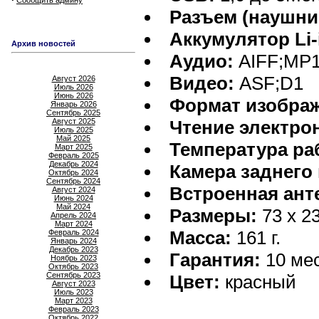
Сообщить админу
Разъем (наушни
Аккумулятор Li-
Архив новостей
Аудио:
AIFF;MP
Видео:
ASF;D1
Август 2026
Июль 2026
Июнь 2026
Формат изобра
Январь 2026
Сентябрь 2025
Август 2025
Чтение электро
Июль 2025
Май 2025
Температура ра
Март 2025
Февраль 2025
Декабрь 2024
Камера заднего
Октябрь 2024
Сентябрь 2024
Встроенная ант
Август 2024
Июнь 2024
Май 2024
Размеры:
73 x 23
Апрель 2024
Март 2024
Масса:
161 г.
Февраль 2024
Январь 2024
Декабрь 2023
Гарантия:
10 мес
Ноябрь 2023
Октябрь 2023
Сентябрь 2023
Цвет:
красный
Август 2023
Июль 2023
Март 2023
Февраль 2023
Октябрь 2022