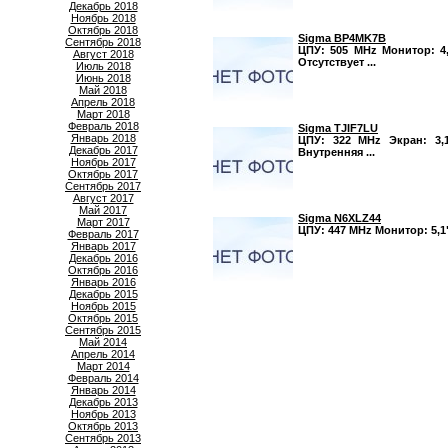
Декабрь 2018
Ноябрь 2018
Октябрь 2018
Sigma BP4MK7B
Сентябрь 2018
ЦПУ: 505 MHz Монитор: 4,7
Август 2018
Отсутствует ...
Июль 2018
Июнь 2018
Май 2018
Апрель 2018
Март 2018
Февраль 2018
Sigma TJIF7LU
Январь 2018
ЦПУ: 322 MHz Экран: 3,1
Декабрь 2017
Внутренняя ...
Ноябрь 2017
Октябрь 2017
Сентябрь 2017
Август 2017
Май 2017
Sigma N6XLZ44
Март 2017
ЦПУ: 447 MHz Монитор: 5,1"
Февраль 2017
Январь 2017
Декабрь 2016
Октябрь 2016
Январь 2016
Декабрь 2015
Ноябрь 2015
Октябрь 2015
Сентябрь 2015
Май 2014
Апрель 2014
Март 2014
Февраль 2014
Январь 2014
Декабрь 2013
Ноябрь 2013
Октябрь 2013
Сентябрь 2013