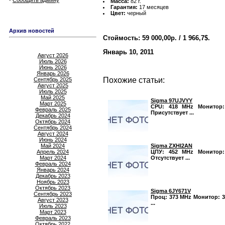
Сообщить админу
Масса:
82 г.
Гарантия:
17 месяцев
Цвет:
черный
Архив новостей
Стоймость: 59 000,00р. / 1 966,7$.
Январь 10, 2011
Август 2026
Июль 2026
Июнь 2026
Январь 2026
Похожие статьи:
Сентябрь 2025
Август 2025
Июль 2025
Май 2025
Sigma 97UJVYY
Март 2025
CPU: 418 MHz Монитор: 
Февраль 2025
Присутствует ...
Декабрь 2024
Октябрь 2024
Сентябрь 2024
Август 2024
Июнь 2024
Sigma ZXHI2AN
Май 2024
ЦПУ: 452 MHz Монитор: 
Апрель 2024
Отсутствует ...
Март 2024
Февраль 2024
Январь 2024
Декабрь 2023
Ноябрь 2023
Октябрь 2023
Sigma 6JY671V
Сентябрь 2023
Проц: 373 MHz Монитор: 3,
Август 2023
...
Июль 2023
Март 2023
Февраль 2023
Октябрь 2022