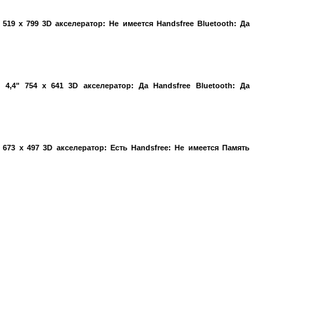
 519 x 799 3D акселератор: Не имеется Handsfree Bluetooth: Да
4,4" 754 x 641 3D акселератор: Да Handsfree Bluetooth: Да
 673 x 497 3D акселератор: Есть Handsfree: Не имеется Память