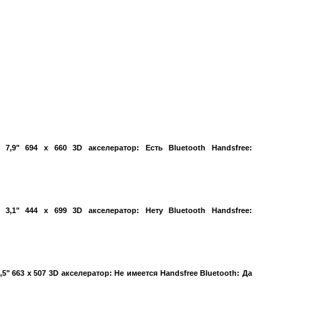
7,9" 694 x 660 3D акселератор: Есть Bluetooth Handsfree:
3,1" 444 x 699 3D акселератор: Нету Bluetooth Handsfree:
5" 663 x 507 3D акселератор: Не имеется Handsfree Bluetooth: Да