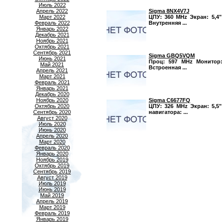
Июль 2022
Sigma 8NX4V7J
Апрель 2022
ЦПУ: 360 MHz Экран: 5,4"
Март 2022
Внутренняя ...
Февраль 2022
Январь 2022
Декабрь 2021
Ноябрь 2021
Октябрь 2021
Сентябрь 2021
Sigma GBQ5VQM
Июнь 2021
Проц: 597 MHz Монитор: 
Май 2021
Встроенная ...
Апрель 2021
Март 2021
Февраль 2021
Январь 2021
Декабрь 2020
Sigma C6677FQ
Ноябрь 2020
ЦПУ: 326 MHz Экран: 5,5"
Октябрь 2020
навигатора: ...
Сентябрь 2020
Август 2020
Июль 2020
Июнь 2020
Апрель 2020
Март 2020
Февраль 2020
Январь 2020
Ноябрь 2019
Октябрь 2019
Сентябрь 2019
Август 2019
Июль 2019
Июнь 2019
Май 2019
Апрель 2019
Март 2019
Февраль 2019
Январь 2019