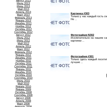
Август 2013
Июль 2013
Июнь 2013
Май 2013
Апрель 2013
Картинка #303
Март 2013
Только у нас каждый гость с
Февраль 2013
Не ...
Январь 2013
Декабрь 2012
Ноябрь 2012
Октябрь 2012
Сентябрь 2012
Август 2012
Фотография N302
Июль 2012
Исключительно на нашем са
Июнь 2012
картинки ...
Май 2012
Апрель 2012
Март 2012
Февраль 2012
Январь 2012
Фотография #301
Декабрь 2011
Только здесь каждый посет
Ноябрь 2011
лучшие ...
Октябрь 2011
Сентябрь 2011
Январь 2011
Декабрь 2010
Октябрь 2010
Сентябрь 2010
Июль 2010
Май 2010
Январь 2010
Январь 2009
Октябрь 2008
Сентябрь 2008
Август 2008
Апрель 2008
Март 2008
Февраль 2008