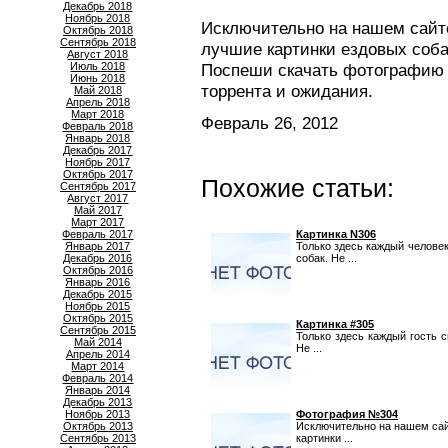
Декабрь 2018
Ноябрь 2018
Исключительно на нашем сайте
Октябрь 2018
Сентябрь 2018
лучшие картинки ездовых соба
Август 2018
Июль 2018
Поспеши скачать фотографию с
Июнь 2018
торрента и ожидания.
Май 2018
Апрель 2018
Март 2018
Февраль 26, 2012
Февраль 2018
Январь 2018
Декабрь 2017
Ноябрь 2017
Октябрь 2017
Похожие статьи:
Сентябрь 2017
Август 2017
Май 2017
Март 2017
Февраль 2017
Картинка N306
Январь 2017
Только здесь каждый челове
Декабрь 2016
собак. Не ...
Октябрь 2016
Январь 2016
Декабрь 2015
Ноябрь 2015
Октябрь 2015
Картинка #305
Сентябрь 2015
Только здесь каждый гость 
Май 2014
Не ...
Апрель 2014
Март 2014
Февраль 2014
Январь 2014
Декабрь 2013
Ноябрь 2013
Фотография №304
Октябрь 2013
Исключительно на нашем сай
Сентябрь 2013
картинки ...