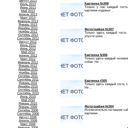
Август 2013
Картинка №308
Июль 2013
Только у нас каждый гост
Июнь 2013
картинки ездовых ...
Май 2013
Апрель 2013
Март 2013
Февраль 2013
Январь 2013
Декабрь 2012
Фотография №307
Ноябрь 2012
Только здесь каждый гость
Октябрь 2012
упусти шанс ...
Сентябрь 2012
Август 2012
Июль 2012
Июнь 2012
Май 2012
Картинка N306
Апрель 2012
Только здесь каждый челове
Март 2012
собак. Не ...
Февраль 2012
Январь 2012
Декабрь 2011
Ноябрь 2011
Октябрь 2011
Сентябрь 2011
Картинка #305
Январь 2011
Только здесь каждый гость 
Декабрь 2010
Не ...
Октябрь 2010
Сентябрь 2010
Июль 2010
Май 2010
Январь 2010
Фотография №304
Январь 2009
Исключительно на нашем сай
Октябрь 2008
картинки ...
Сентябрь 2008
Август 2008
Апрель 2008
Март 2008
Февраль 2008