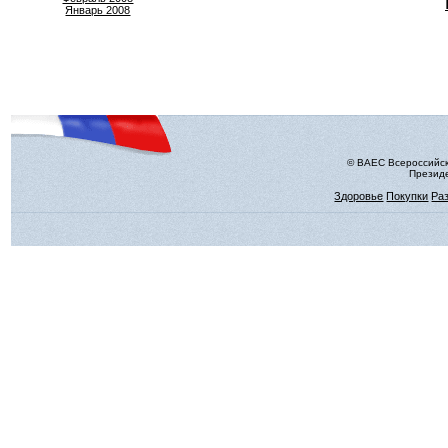
Январь 2008
© ВАЕС Всероссийск
Президе
Здоровье
Покупки
Ра