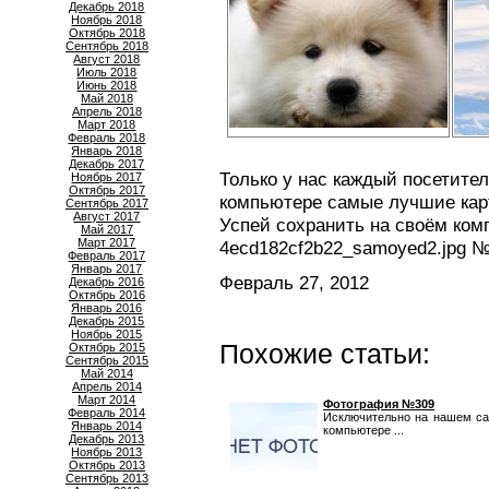
Декабрь 2018
Ноябрь 2018
Октябрь 2018
Сентябрь 2018
Август 2018
Июль 2018
Июнь 2018
Май 2018
Апрель 2018
Март 2018
Февраль 2018
Январь 2018
Декабрь 2017
Только у нас каждый посетител
Ноябрь 2017
Октябрь 2017
компьютере самые лучшие кар
Сентябрь 2017
Август 2017
Успей сохранить на своём ком
Май 2017
Март 2017
4ecd182cf2b22_samoyed2.jpg №
Февраль 2017
Январь 2017
Февраль 27, 2012
Декабрь 2016
Октябрь 2016
Январь 2016
Декабрь 2015
Ноябрь 2015
Похожие статьи:
Октябрь 2015
Сентябрь 2015
Май 2014
Апрель 2014
Март 2014
Фотография №309
Февраль 2014
Исключительно на нашем са
Январь 2014
компьютере ...
Декабрь 2013
Ноябрь 2013
Октябрь 2013
Сентябрь 2013