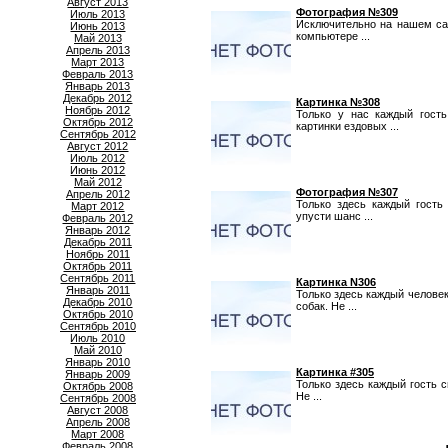
Август 2013
Фотография №309
Июль 2013
Исключительно на нашем са
Июнь 2013
компьютере ...
Май 2013
Апрель 2013
Март 2013
Февраль 2013
Январь 2013
Декабрь 2012
Картинка №308
Ноябрь 2012
Только у нас каждый гост
Октябрь 2012
картинки ездовых ...
Сентябрь 2012
Август 2012
Июль 2012
Июнь 2012
Май 2012
Фотография №307
Апрель 2012
Только здесь каждый гость
Март 2012
упусти шанс ...
Февраль 2012
Январь 2012
Декабрь 2011
Ноябрь 2011
Октябрь 2011
Сентябрь 2011
Картинка N306
Январь 2011
Только здесь каждый челове
Декабрь 2010
собак. Не ...
Октябрь 2010
Сентябрь 2010
Июль 2010
Май 2010
Январь 2010
Картинка #305
Январь 2009
Только здесь каждый гость 
Октябрь 2008
Не ...
Сентябрь 2008
Август 2008
Апрель 2008
Март 2008
Февраль 2008