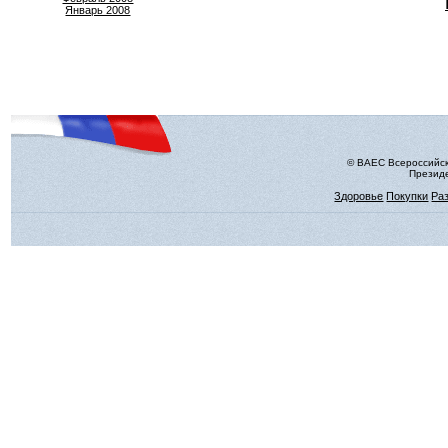
Январь 2008
© ВАЕС Всероссийск
Президе
Здоровье
Покупки
Ра