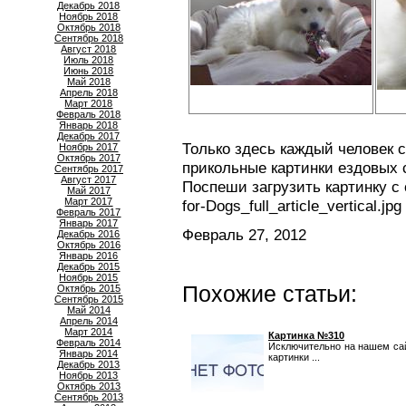
Декабрь 2018
Ноябрь 2018
Октябрь 2018
Сентябрь 2018
Август 2018
Июль 2018
Июнь 2018
Май 2018
Апрель 2018
Март 2018
Февраль 2018
Январь 2018
Декабрь 2017
Только здесь каждый человек 
Ноябрь 2017
Октябрь 2017
прикольные картинки ездовых 
Сентябрь 2017
Август 2017
Поспеши загрузить картинку с
Май 2017
Март 2017
for-Dogs_full_article_vertical.j
Февраль 2017
Январь 2017
Февраль 27, 2012
Декабрь 2016
Октябрь 2016
Январь 2016
Декабрь 2015
Ноябрь 2015
Похожие статьи:
Октябрь 2015
Сентябрь 2015
Май 2014
Апрель 2014
Март 2014
Картинка №310
Февраль 2014
Исключительно на нашем са
Январь 2014
картинки ...
Декабрь 2013
Ноябрь 2013
Октябрь 2013
Сентябрь 2013