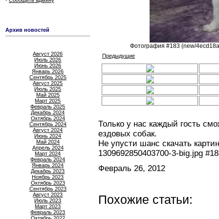
Сообщить админу
Архив новостей
Фотография #183 (new/4ecd18a
Август 2026
Предыдущие
Июль 2026
Июнь 2026
Январь 2026
Сентябрь 2025
Август 2025
Июль 2025
Май 2025
Март 2025
Февраль 2025
Декабрь 2024
Октябрь 2024
Только у нас каждый гость см
Сентябрь 2024
Август 2024
ездовых собак.
Июнь 2024
Май 2024
Не упусти шанс скачать карти
Апрель 2024
1309692850403700-3-big.jpg #1
Март 2024
Февраль 2024
Январь 2024
Февраль 26, 2012
Декабрь 2023
Ноябрь 2023
Октябрь 2023
Сентябрь 2023
Август 2023
Похожие статьи:
Июль 2023
Март 2023
Февраль 2023
Октябрь 2022