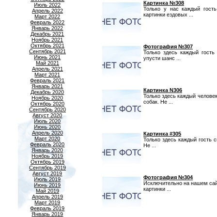
Картинка №308
Июль 2022
Только у нас каждый гост
Апрель 2022
картинки ездовых ...
Март 2022
Февраль 2022
Январь 2022
Декабрь 2021
Ноябрь 2021
Октябрь 2021
Фотография №307
Сентябрь 2021
Только здесь каждый гость
Июнь 2021
упусти шанс ...
Май 2021
Апрель 2021
Март 2021
Февраль 2021
Январь 2021
Картинка N306
Декабрь 2020
Только здесь каждый челове
Ноябрь 2020
собак. Не ...
Октябрь 2020
Сентябрь 2020
Август 2020
Июль 2020
Июнь 2020
Апрель 2020
Картинка #305
Март 2020
Только здесь каждый гость 
Февраль 2020
Не ...
Январь 2020
Ноябрь 2019
Октябрь 2019
Сентябрь 2019
Август 2019
Фотография №304
Июль 2019
Исключительно на нашем сай
Июнь 2019
картинки ...
Май 2019
Апрель 2019
Март 2019
Февраль 2019
Январь 2019