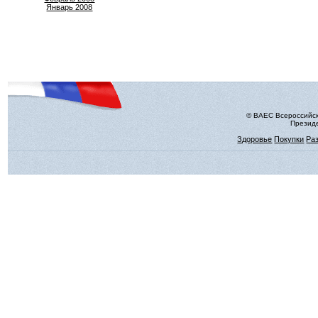
Январь 2008
© ВАЕС Всероссийск
Президе
Здоровье
Покупки
Ра