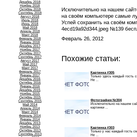
Декабрь 2018
Ноябрь 2018
Исключительно на нашем сайте
Октябрь 2018
Сентябрь 2018
на своём компьютере самые л
Август 2018
Июль 2018
Успей сохранить на своём ко
Июнь 2018
Май 2018
4ecd19a92d344.jpeg №139 бесп
Апрель 2018
Март 2018
Февраль 26, 2012
Февраль 2018
Январь 2018
Декабрь 2017
Ноябрь 2017
Октябрь 2017
Похожие статьи:
Сентябрь 2017
Август 2017
Май 2017
Март 2017
Февраль 2017
Картинка #305
Январь 2017
Только здесь каждый гость 
Декабрь 2016
Не ...
Октябрь 2016
Январь 2016
Декабрь 2015
Ноябрь 2015
Октябрь 2015
Фотография №304
Сентябрь 2015
Исключительно на нашем сай
Май 2014
картинки ...
Апрель 2014
Март 2014
Февраль 2014
Январь 2014
Декабрь 2013
Ноябрь 2013
Картинка #303
Октябрь 2013
Только у нас каждый гость с
Сентябрь 2013
Не ...