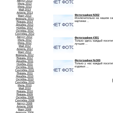
Август 2013
Июль 2013
Июнь 2013
Май 2013
Апрель 2013
Фотография N302
Март 2013
Исключительно на нашем са
Февраль 2013
картинки ...
Январь 2013
Декабрь 2012
Ноябрь 2012
Октябрь 2012
Сентябрь 2012
Август 2012
Фотография #301
Июль 2012
Только здесь каждый посет
Июнь 2012
лучшие ...
Май 2012
Апрель 2012
Март 2012
Февраль 2012
Январь 2012
Фотография №300
Декабрь 2011
Только у нас каждый посет
Ноябрь 2011
ездовых ...
Октябрь 2011
Сентябрь 2011
Январь 2011
Декабрь 2010
Октябрь 2010
Сентябрь 2010
Июль 2010
Май 2010
Январь 2010
Январь 2009
Октябрь 2008
Сентябрь 2008
Август 2008
Апрель 2008
Март 2008
Февраль 2008