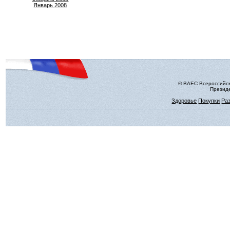
Январь 2008
© ВАЕС Всероссийск
Президе
Здоровье
Покупки
Ра