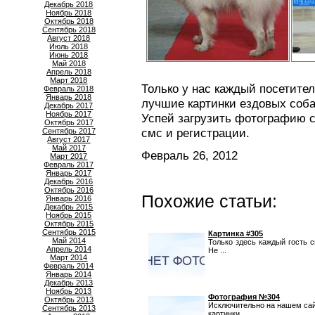
Декабрь 2018
Ноябрь 2018
Октябрь 2018
Сентябрь 2018
Август 2018
Июль 2018
Июнь 2018
Май 2018
Апрель 2018
Март 2018
Только у нас каждый посетите
Февраль 2018
Январь 2018
лучшие картинки ездовых соба
Декабрь 2017
Ноябрь 2017
Успей загрузить фотографию с
Октябрь 2017
смс и регистрации.
Сентябрь 2017
Август 2017
Май 2017
Февраль 26, 2012
Март 2017
Февраль 2017
Январь 2017
Декабрь 2016
Октябрь 2016
Похожие статьи:
Январь 2016
Декабрь 2015
Ноябрь 2015
Октябрь 2015
Сентябрь 2015
Картинка #305
Май 2014
Только здесь каждый гость 
Апрель 2014
Не ...
Март 2014
Февраль 2014
Январь 2014
Декабрь 2013
Ноябрь 2013
Фотография №304
Октябрь 2013
Исключительно на нашем сай
Сентябрь 2013
картинки ...