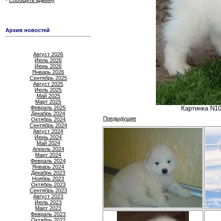
Сообщить админу
Архив новостей
Август 2026
Июль 2026
Июнь 2026
Январь 2026
Сентябрь 2025
Август 2025
Июль 2025
Май 2025
Март 2025
Февраль 2025
Картинка N10
Декабрь 2024
Предыдущие
Октябрь 2024
Сентябрь 2024
Август 2024
Июнь 2024
Май 2024
Апрель 2024
Март 2024
Февраль 2024
Январь 2024
Декабрь 2023
Ноябрь 2023
Октябрь 2023
Сентябрь 2023
Август 2023
Июль 2023
Март 2023
Февраль 2023
Октябрь 2022