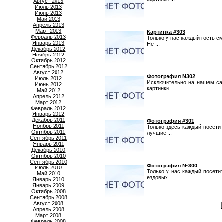
Август 2013
Июль 2013
Июнь 2013
Май 2013
Апрель 2013
Март 2013
Картинка #303
Февраль 2013
Только у нас каждый гость с
Январь 2013
Не ...
Декабрь 2012
Ноябрь 2012
Октябрь 2012
Сентябрь 2012
Август 2012
Фотография N302
Июль 2012
Исключительно на нашем са
Июнь 2012
картинки ...
Май 2012
Апрель 2012
Март 2012
Февраль 2012
Январь 2012
Декабрь 2011
Фотография #301
Ноябрь 2011
Только здесь каждый посет
Октябрь 2011
лучшие ...
Сентябрь 2011
Январь 2011
Декабрь 2010
Октябрь 2010
Сентябрь 2010
Фотография №300
Июль 2010
Только у нас каждый посет
Май 2010
ездовых ...
Январь 2010
Январь 2009
Октябрь 2008
Сентябрь 2008
Август 2008
Апрель 2008
Март 2008
Февраль 2008