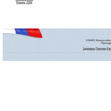
Январь 2008
© ВАЕС Всероссийск
Президе
Здоровье
Покупки
Ра