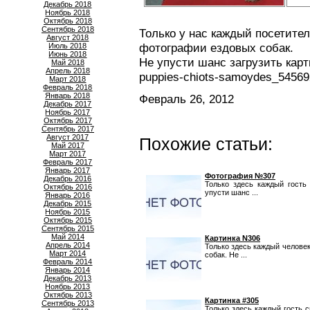
Декабрь 2018
Ноябрь 2018
Октябрь 2018
Сентябрь 2018
Только у нас каждый посетите
Август 2018
фотографии ездовых собак.
Июль 2018
Июнь 2018
Не упусти шанс загрузить кар
Май 2018
Апрель 2018
puppies-chiots-samoydes_54569
Март 2018
Февраль 2018
Январь 2018
Февраль 26, 2012
Декабрь 2017
Ноябрь 2017
Октябрь 2017
Сентябрь 2017
Август 2017
Похожие статьи:
Май 2017
Март 2017
Февраль 2017
Январь 2017
Фотография №307
Декабрь 2016
Только здесь каждый гость
Октябрь 2016
упусти шанс ...
Январь 2016
Декабрь 2015
Ноябрь 2015
Октябрь 2015
Сентябрь 2015
Май 2014
Картинка N306
Апрель 2014
Только здесь каждый челове
Март 2014
собак. Не ...
Февраль 2014
Январь 2014
Декабрь 2013
Ноябрь 2013
Октябрь 2013
Картинка #305
Сентябрь 2013
Только здесь каждый гость 