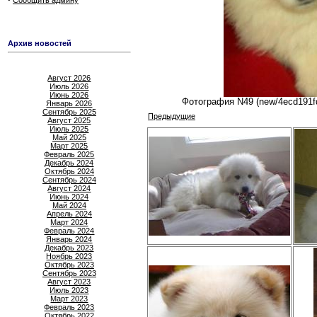
Сообщить админу
Архив новостей
Август 2026
Июль 2026
Июнь 2026
Фотография N49 (new/4ecd191f
Январь 2026
Сентябрь 2025
Предыдущие
Август 2025
Июль 2025
Май 2025
Март 2025
Февраль 2025
Декабрь 2024
Октябрь 2024
Сентябрь 2024
Август 2024
Июнь 2024
Май 2024
Апрель 2024
Март 2024
Февраль 2024
Январь 2024
Декабрь 2023
Ноябрь 2023
Октябрь 2023
Сентябрь 2023
Август 2023
Июль 2023
Март 2023
Февраль 2023
Октябрь 2022