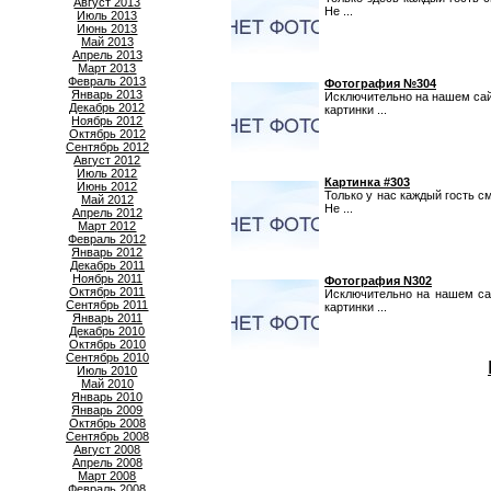
Август 2013
Не ...
Июль 2013
Июнь 2013
Май 2013
Апрель 2013
Март 2013
Февраль 2013
Фотография №304
Январь 2013
Исключительно на нашем сай
Декабрь 2012
картинки ...
Ноябрь 2012
Октябрь 2012
Сентябрь 2012
Август 2012
Июль 2012
Картинка #303
Июнь 2012
Только у нас каждый гость с
Май 2012
Не ...
Апрель 2012
Март 2012
Февраль 2012
Январь 2012
Декабрь 2011
Ноябрь 2011
Фотография N302
Октябрь 2011
Исключительно на нашем са
Сентябрь 2011
картинки ...
Январь 2011
Декабрь 2010
Октябрь 2010
Сентябрь 2010
Июль 2010
Май 2010
Январь 2010
Январь 2009
Октябрь 2008
Сентябрь 2008
Август 2008
Апрель 2008
Март 2008
Февраль 2008