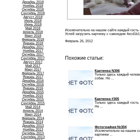
Декабрь 2018
Ноябрь 2018
Октябрь 2018
Сентябрь 2018
Август 2018
Июль 2018
Июнь 2018
Май 2018
Исключительно на нашем сайте каждый гость 
Апрель 2018
Успей загрузить картинку с самоедом 4ecd1b1
Март 2018
Февраль 2018
Февраль 26, 2012
Январь 2018
Декабрь 2017
Ноябрь 2017
Октябрь 2017
Похожие статьи:
Сентябрь 2017
Август 2017
Май 2017
Март 2017
Картинка N306
Февраль 2017
Только здесь каждый челов
Январь 2017
собак. Не ...
Декабрь 2016
Октябрь 2016
Январь 2016
Декабрь 2015
Ноябрь 2015
Картинка #305
Октябрь 2015
Только здесь каждый гость
Сентябрь 2015
Не ...
Май 2014
Апрель 2014
Март 2014
Февраль 2014
Январь 2014
Декабрь 2013
Фотография №304
Ноябрь 2013
Исключительно на нашем са
Октябрь 2013
картинки ...
Сентябрь 2013