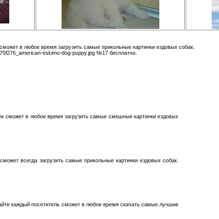
сможет в любое время загрузить самые прикольные картинки ездовых собак.
75f276_american-eskimo-dog-puppy.jpg №17 бесплатно.
ек сможет в любое время загрузить самые смешные картинки ездовых
 сможет всегда загрузить самые прикольные картинки ездовых собак.
йте каждый посетитель сможет в любое время скачать самые лучшие