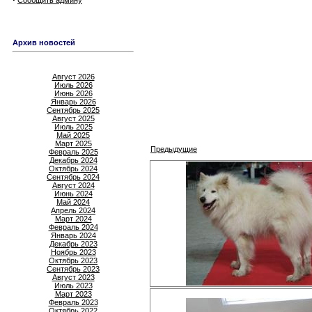
Сообщить админу
Архив новостей
Август 2026
Июль 2026
Июнь 2026
Январь 2026
Сентябрь 2025
Август 2025
Июль 2025
Май 2025
Март 2025
Предыдущие
Февраль 2025
Декабрь 2024
Октябрь 2024
Сентябрь 2024
Август 2024
Июнь 2024
Май 2024
Апрель 2024
Март 2024
Февраль 2024
Январь 2024
Декабрь 2023
Ноябрь 2023
Октябрь 2023
Сентябрь 2023
Август 2023
Июль 2023
Март 2023
Февраль 2023
Октябрь 2022