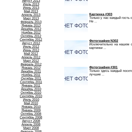
Август 2013
Июль 2013
Июнь 2013
Май 2013
Картинка #303
Апрель 2013
Только у нас каждый гость 
Март 2013
Не ...
Февраль 2013
Январь 2013
Декабрь 2012
Ноябрь 2012
Октябрь 2012
Сентябрь 2012
Фотография N302
Август 2012
Исключительно на нашем с
Июль 2012
картинки ...
Июнь 2012
Май 2012
Апрель 2012
Март 2012
Февраль 2012
Фотография #301
Январь 2012
Только здесь каждый посе
Декабрь 2011
лучшие ...
Ноябрь 2011
Октябрь 2011
Сентябрь 2011
Январь 2011
Декабрь 2010
Октябрь 2010
Сентябрь 2010
Июль 2010
Май 2010
Январь 2010
Январь 2009
Октябрь 2008
Сентябрь 2008
Август 2008
Апрель 2008
Март 2008
Февраль 2008