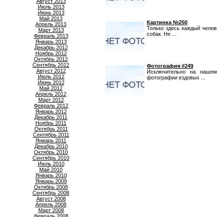
Август 2013
Июль 2013
Июнь 2013
Май 2013
Картинка №250
Апрель 2013
Только здесь каждый чело
Март 2013
собак. Не ...
Февраль 2013
Январь 2013
Декабрь 2012
Ноябрь 2012
Октябрь 2012
Сентябрь 2012
Фотография #249
Август 2012
Исключительно на нашем
Июль 2012
фотографии ездовых ...
Июнь 2012
Май 2012
Апрель 2012
Март 2012
Февраль 2012
Январь 2012
Декабрь 2011
Ноябрь 2011
Октябрь 2011
Сентябрь 2011
Январь 2011
Декабрь 2010
Октябрь 2010
Сентябрь 2010
Июль 2010
Май 2010
Январь 2010
Январь 2009
Октябрь 2008
Сентябрь 2008
Август 2008
Апрель 2008
Март 2008
Февраль 2008