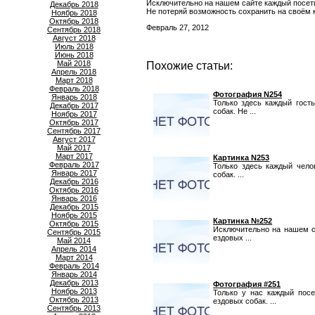
Исключительно на нашем сайте каждый посет
Декабрь 2018
Не потеряй возможность сохранить на своём 
Ноябрь 2018
Октябрь 2018
Февраль 27, 2012
Сентябрь 2018
Август 2018
Июль 2018
Июнь 2018
Май 2018
Похожие статьи:
Апрель 2018
Март 2018
Февраль 2018
Фотография N254
Январь 2018
Только здесь каждый гост
Декабрь 2017
собак. Не ...
Ноябрь 2017
Октябрь 2017
Сентябрь 2017
Август 2017
Май 2017
Март 2017
Картинка N253
Февраль 2017
Только здесь каждый чело
Январь 2017
собак. ...
Декабрь 2016
Октябрь 2016
Январь 2016
Декабрь 2015
Ноябрь 2015
Картинка №252
Октябрь 2015
Исключительно на нашем с
Сентябрь 2015
ездовых ...
Май 2014
Апрель 2014
Март 2014
Февраль 2014
Январь 2014
Декабрь 2013
Фотография #251
Ноябрь 2013
Только у нас каждый пос
Октябрь 2013
ездовых собак. ...
Сентябрь 2013