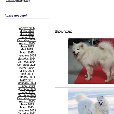
Сообщить админу
Архив новостей
Август 2026
Июль 2026
Предыдущие
Июнь 2026
Январь 2026
Сентябрь 2025
Август 2025
Июль 2025
Май 2025
Март 2025
Февраль 2025
Декабрь 2024
Октябрь 2024
Сентябрь 2024
Август 2024
Июнь 2024
Май 2024
Апрель 2024
Март 2024
Февраль 2024
Январь 2024
Декабрь 2023
Ноябрь 2023
Октябрь 2023
Сентябрь 2023
Август 2023
Июль 2023
Март 2023
Февраль 2023
Октябрь 2022