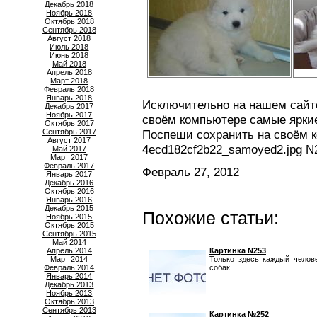
Декабрь 2018
Ноябрь 2018
Октябрь 2018
Сентябрь 2018
Август 2018
Июль 2018
Июнь 2018
Май 2018
Апрель 2018
Март 2018
Февраль 2018
Январь 2018
Исключительно на нашем сайте
Декабрь 2017
Ноябрь 2017
своём компьютере самые яркие
Октябрь 2017
Сентябрь 2017
Поспеши сохранить на своём 
Август 2017
4ecd182cf2b22_samoyed2.jpg N
Май 2017
Март 2017
Февраль 2017
Февраль 27, 2012
Январь 2017
Декабрь 2016
Октябрь 2016
Январь 2016
Декабрь 2015
Похожие статьи:
Ноябрь 2015
Октябрь 2015
Сентябрь 2015
Май 2014
Апрель 2014
Картинка N253
Март 2014
Только здесь каждый челов
Февраль 2014
собак. ...
Январь 2014
Декабрь 2013
Ноябрь 2013
Октябрь 2013
Сентябрь 2013
Картинка №252