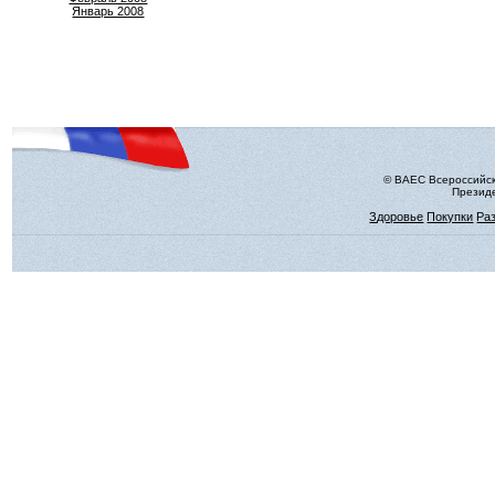
Январь 2008
© ВАЕС Всероссийск
Президе
Здоровье
Покупки
Ра