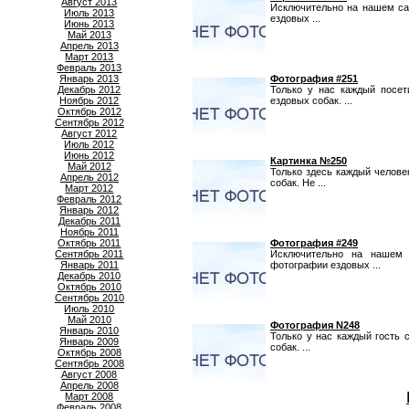
Август 2013
Исключительно на нашем са
Июль 2013
ездовых ...
Июнь 2013
Май 2013
Апрель 2013
Март 2013
Февраль 2013
Январь 2013
Фотография #251
Декабрь 2012
Только у нас каждый посе
Ноябрь 2012
ездовых собак. ...
Октябрь 2012
Сентябрь 2012
Август 2012
Июль 2012
Июнь 2012
Картинка №250
Май 2012
Только здесь каждый челов
Апрель 2012
собак. Не ...
Март 2012
Февраль 2012
Январь 2012
Декабрь 2011
Ноябрь 2011
Октябрь 2011
Фотография #249
Сентябрь 2011
Исключительно на нашем 
Январь 2011
фотографии ездовых ...
Декабрь 2010
Октябрь 2010
Сентябрь 2010
Июль 2010
Май 2010
Фотография N248
Январь 2010
Только у нас каждый гость
Январь 2009
собак. ...
Октябрь 2008
Сентябрь 2008
Август 2008
Апрель 2008
Март 2008
Февраль 2008