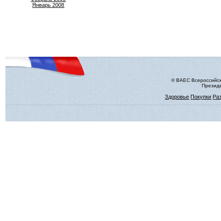
Январь 2008
© ВАЕС Всероссийск
Президе
Здоровье
Покупки
Ра