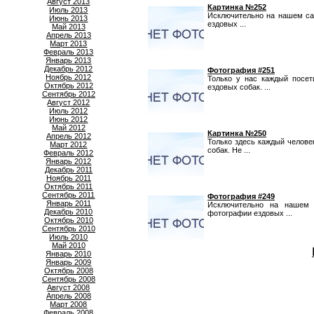
Август 2013
Картинка №252
Июль 2013
Исключительно на нашем са
Июнь 2013
ездовых ...
Май 2013
Апрель 2013
Март 2013
Февраль 2013
Январь 2013
Декабрь 2012
Фотография #251
Ноябрь 2012
Только у нас каждый посе
Октябрь 2012
ездовых собак. ...
Сентябрь 2012
Август 2012
Июль 2012
Июнь 2012
Май 2012
Картинка №250
Апрель 2012
Только здесь каждый челов
Март 2012
собак. Не ...
Февраль 2012
Январь 2012
Декабрь 2011
Ноябрь 2011
Октябрь 2011
Сентябрь 2011
Фотография #249
Январь 2011
Исключительно на нашем 
Декабрь 2010
фотографии ездовых ...
Октябрь 2010
Сентябрь 2010
Июль 2010
Май 2010
Январь 2010
Январь 2009
Октябрь 2008
Сентябрь 2008
Август 2008
Апрель 2008
Март 2008
Февраль 2008