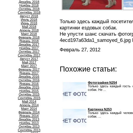
Декабрь 2018
Ноябрь 2018
Октябрь 2018
Сентябрь 2018
Август 2018
Июль 2018
Только здесь каждый посетите
Июнь 2018
картинки ездовых собак.
Май 2018
Апрель 2018
Не упусти шанс скачать фото
Март 2018
Февраль 2018
4ecd197a63da1_samoyed_6.jpg 
Январь 2018
Декабрь 2017
Ноябрь 2017
Февраль 27, 2012
Октябрь 2017
Сентябрь 2017
Август 2017
Май 2017
Март 2017
Похожие статьи:
Февраль 2017
Январь 2017
Декабрь 2016
Октябрь 2016
Фотография N254
Январь 2016
Только здесь каждый гость
Декабрь 2015
собак. Не ...
Ноябрь 2015
Октябрь 2015
Сентябрь 2015
Май 2014
Апрель 2014
Март 2014
Картинка N253
Февраль 2014
Только здесь каждый челов
Январь 2014
собак. ...
Декабрь 2013
Ноябрь 2013
Октябрь 2013
Сентябрь 2013