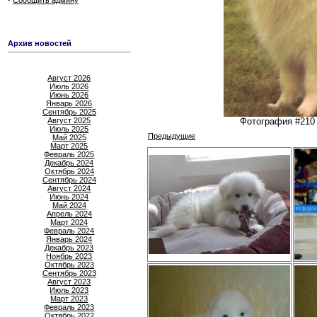
Сообщить админу
Архив новостей
Август 2026
Июль 2026
Июнь 2026
Январь 2026
Сентябрь 2025
Август 2025
Фотография #210 
Июль 2025
Предыдущие
Май 2025
Март 2025
Февраль 2025
Декабрь 2024
Октябрь 2024
Сентябрь 2024
Август 2024
Июнь 2024
Май 2024
Апрель 2024
Март 2024
Февраль 2024
Январь 2024
Декабрь 2023
Ноябрь 2023
Октябрь 2023
Сентябрь 2023
Август 2023
Июль 2023
Март 2023
Февраль 2023
Октябрь 2022