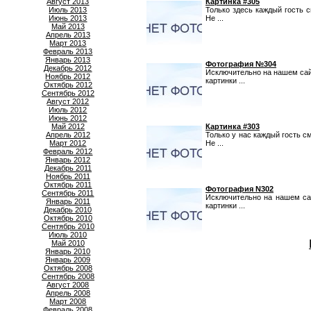
Август 2013
Картинка #305
Июль 2013
Только здесь каждый гость 
Июнь 2013
Не ...
Май 2013
Апрель 2013
Март 2013
Февраль 2013
Январь 2013
Фотография №304
Декабрь 2012
Исключительно на нашем сай
Ноябрь 2012
картинки ...
Октябрь 2012
Сентябрь 2012
Август 2012
Июль 2012
Июнь 2012
Май 2012
Картинка #303
Апрель 2012
Только у нас каждый гость с
Март 2012
Не ...
Февраль 2012
Январь 2012
Декабрь 2011
Ноябрь 2011
Октябрь 2011
Фотография N302
Сентябрь 2011
Исключительно на нашем са
Январь 2011
картинки ...
Декабрь 2010
Октябрь 2010
Сентябрь 2010
Июль 2010
Май 2010
Январь 2010
Январь 2009
Октябрь 2008
Сентябрь 2008
Август 2008
Апрель 2008
Март 2008
Февраль 2008