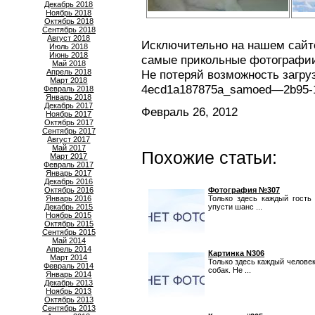
Декабрь 2018
Ноябрь 2018
Октябрь 2018
Сентябрь 2018
Август 2018
Исключительно на нашем сайте
Июль 2018
Июнь 2018
самые прикольные фотографии
Май 2018
Апрель 2018
Не потеряй возможность загр
Март 2018
4ecd1a187875a_samoed—2b95-1
Февраль 2018
Январь 2018
Декабрь 2017
Февраль 26, 2012
Ноябрь 2017
Октябрь 2017
Сентябрь 2017
Август 2017
Май 2017
Похожие статьи:
Март 2017
Февраль 2017
Январь 2017
Декабрь 2016
Октябрь 2016
Фотография №307
Январь 2016
Только здесь каждый гость
Декабрь 2015
упусти шанс ...
Ноябрь 2015
Октябрь 2015
Сентябрь 2015
Май 2014
Апрель 2014
Картинка N306
Март 2014
Только здесь каждый челове
Февраль 2014
собак. Не ...
Январь 2014
Декабрь 2013
Ноябрь 2013
Октябрь 2013
Сентябрь 2013