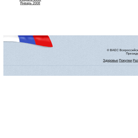
Январь 2008
© ВАЕС Всероссийск
Президе
Здоровье
Покупки
Ра