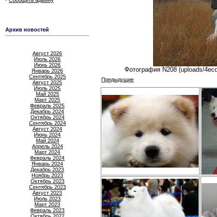
Сообщить админу
Архив новостей
Август 2026
Июль 2026
Июнь 2026
Фотография N208 (uploads/4ecd
Январь 2026
Сентябрь 2025
Предыдущие
Август 2025
Июль 2025
Май 2025
Март 2025
Февраль 2025
Декабрь 2024
Октябрь 2024
Сентябрь 2024
Август 2024
Июнь 2024
Май 2024
Апрель 2024
Март 2024
Февраль 2024
Январь 2024
Декабрь 2023
Ноябрь 2023
Октябрь 2023
Сентябрь 2023
Август 2023
Июль 2023
Март 2023
Февраль 2023
Октябрь 2022