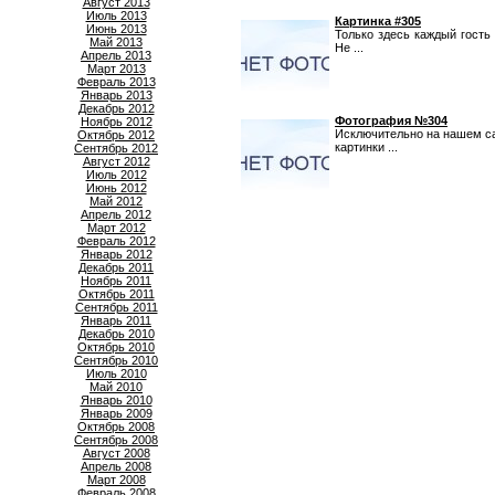
Август 2013
Июль 2013
Картинка #305
Июнь 2013
Только здесь каждый гость
Май 2013
Не ...
Апрель 2013
Март 2013
Февраль 2013
Январь 2013
Декабрь 2012
Фотография №304
Ноябрь 2012
Исключительно на нашем са
Октябрь 2012
картинки ...
Сентябрь 2012
Август 2012
Июль 2012
Июнь 2012
Май 2012
Апрель 2012
Март 2012
Февраль 2012
Январь 2012
Декабрь 2011
Ноябрь 2011
Октябрь 2011
Сентябрь 2011
Январь 2011
Декабрь 2010
Октябрь 2010
Сентябрь 2010
Июль 2010
Май 2010
Январь 2010
Январь 2009
Октябрь 2008
Сентябрь 2008
Август 2008
Апрель 2008
Март 2008
Февраль 2008