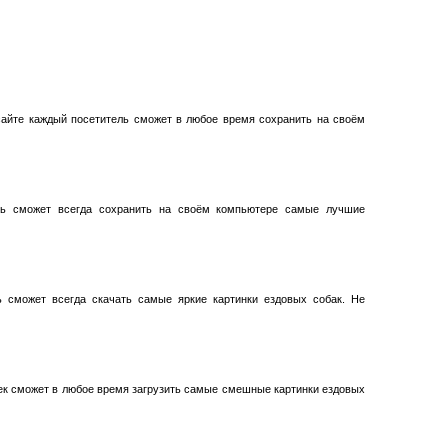
айте каждый посетитель сможет в любое время сохранить на своём
ть сможет всегда сохранить на своём компьютере самые лучшие
ь сможет всегда скачать самые яркие картинки ездовых собак. Не
ек сможет в любое время загрузить самые смешные картинки ездовых