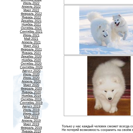
Июль 2022
Апрель 2022
Март 2022
Февраль 2022
Январь 2022
Декабрь 2021
Ноябрь 2021
Октябрь 2021
Сентябрь 2021
Июнь 2021
Май 2021
Апрель 2021
Март 2021
Февраль 2021
Январь 2021
Декабрь 2020
Ноябрь 2020
Октябрь 2020
Сентябрь 2020
Август 2020
Июль 2020
Июнь 2020
Апрель 2020
Март 2020
Февраль 2020
Январь 2020
Ноябрь 2019
Октябрь 2019
Сентябрь 2019
Август 2019
Июль 2019
Июнь 2019
Май 2019
Апрель 2019
Март 2019
Только у нас каждый человек сможет всегда 
Февраль 2019
Не потеряй возможность сохранить на своём 
Январь 2019