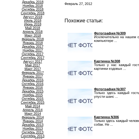
Декабрь 2018
Февраль 27, 2012
Ноябрь 2018
Октябрь 2018
Сентябрь 2018
Август 2018
Похожие статьи:
Июль 2018
Июнь 2018
Май 2018
Апрель 2018
Фотография №309
Март 2018
Исключительно на нашем с
Февраль 2018
компьютере ...
Январь 2018
Декабрь 2017
Ноябрь 2017
Октябрь 2017
Сентябрь 2017
Картинка №308
Август 2017
Только у нас каждый гос
Май 2017
картинки ездовых ...
Март 2017
Февраль 2017
Январь 2017
Декабрь 2016
Октябрь 2016
Январь 2016
Фотография №307
Декабрь 2015
Только здесь каждый гост
Ноябрь 2015
упусти шанс ...
Октябрь 2015
Сентябрь 2015
Май 2014
Апрель 2014
Март 2014
Картинка N306
Февраль 2014
Только здесь каждый челов
Январь 2014
собак. Не ...
Декабрь 2013
Ноябрь 2013
Октябрь 2013
Сентябрь 2013