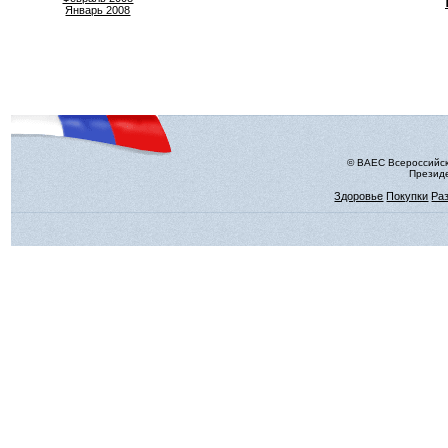
Январь 2008
© ВАЕС Всероссийск
Президе
Здоровье
Покупки
Ра