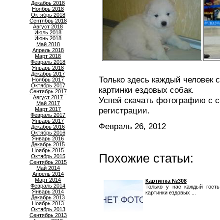
Декабрь 2018
Ноябрь 2018
Октябрь 2018
Сентябрь 2018
Август 2018
Июль 2018
Июнь 2018
Май 2018
Апрель 2018
Март 2018
Февраль 2018
Январь 2018
Декабрь 2017
Только здесь каждый человек 
Ноябрь 2017
Октябрь 2017
картинки ездовых собак.
Сентябрь 2017
Август 2017
Успей скачать фотографию с с
Май 2017
регистрации.
Март 2017
Февраль 2017
Январь 2017
Февраль 26, 2012
Декабрь 2016
Октябрь 2016
Январь 2016
Декабрь 2015
Ноябрь 2015
Похожие статьи:
Октябрь 2015
Сентябрь 2015
Май 2014
Апрель 2014
Март 2014
Картинка №308
Февраль 2014
Только у нас каждый гост
Январь 2014
картинки ездовых ...
Декабрь 2013
Ноябрь 2013
Октябрь 2013
Сентябрь 2013