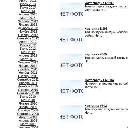
Август 2013
Фотография №307
Июль 2013
Только здесь каждый гость
Июнь 2013
упусти шанс ...
Май 2013
Апрель 2013
Март 2013
Февраль 2013
Январь 2013
Декабрь 2012
Картинка N306
Ноябрь 2012
Только здесь каждый челове
Октябрь 2012
собак. Не ...
Сентябрь 2012
Август 2012
Июль 2012
Июнь 2012
Май 2012
Картинка #305
Апрель 2012
Только здесь каждый гость 
Март 2012
Не ...
Февраль 2012
Январь 2012
Декабрь 2011
Ноябрь 2011
Октябрь 2011
Сентябрь 2011
Фотография №304
Январь 2011
Исключительно на нашем сай
Декабрь 2010
картинки ...
Октябрь 2010
Сентябрь 2010
Июль 2010
Май 2010
Январь 2010
Картинка #303
Январь 2009
Только у нас каждый гость с
Октябрь 2008
Не ...
Сентябрь 2008
Август 2008
Апрель 2008
Март 2008
Февраль 2008