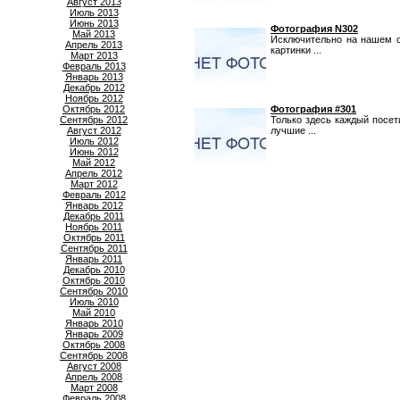
Август 2013
Июль 2013
Июнь 2013
Фотография N302
Май 2013
Исключительно на нашем с
Апрель 2013
картинки ...
Март 2013
Февраль 2013
Январь 2013
Декабрь 2012
Ноябрь 2012
Октябрь 2012
Фотография #301
Сентябрь 2012
Только здесь каждый посе
Август 2012
лучшие ...
Июль 2012
Июнь 2012
Май 2012
Апрель 2012
Март 2012
Февраль 2012
Январь 2012
Декабрь 2011
Ноябрь 2011
Октябрь 2011
Сентябрь 2011
Январь 2011
Декабрь 2010
Октябрь 2010
Сентябрь 2010
Июль 2010
Май 2010
Январь 2010
Январь 2009
Октябрь 2008
Сентябрь 2008
Август 2008
Апрель 2008
Март 2008
Февраль 2008