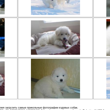
ремя загрузить самые прикольные фотографии ездовых собак.