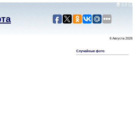
рта
6 Августа 2026
Случайные фото