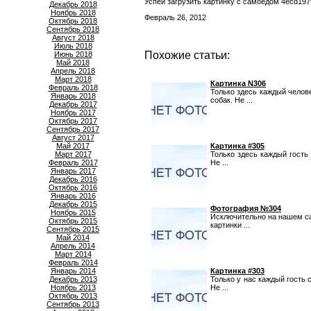
Успей загрузить картинку с самоедом 4ecd197
Декабрь 2018
Ноябрь 2018
Февраль 26, 2012
Октябрь 2018
Сентябрь 2018
Август 2018
Июль 2018
Похожие статьи:
Июнь 2018
Май 2018
Апрель 2018
Март 2018
Картинка N306
Февраль 2018
Только здесь каждый челов
Январь 2018
собак. Не ...
Декабрь 2017
Ноябрь 2017
Октябрь 2017
Сентябрь 2017
Август 2017
Май 2017
Картинка #305
Март 2017
Только здесь каждый гость
Февраль 2017
Не ...
Январь 2017
Декабрь 2016
Октябрь 2016
Январь 2016
Декабрь 2015
Фотография №304
Ноябрь 2015
Исключительно на нашем са
Октябрь 2015
картинки ...
Сентябрь 2015
Май 2014
Апрель 2014
Март 2014
Февраль 2014
Январь 2014
Картинка #303
Декабрь 2013
Только у нас каждый гость 
Ноябрь 2013
Не ...
Октябрь 2013
Сентябрь 2013