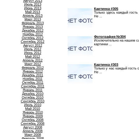
Август 2013
Июль 2013
Июнь 2013
Картинка #305
Май 2013
Только здесь каждый гость
Апрель 2013
Не ...
Март 2013
Февраль 2013
Январь 2013
Декабрь 2012
Ноябрь 2012
Фотография №304
Октябрь 2012
Исключительно на нашем са
Сентябрь 2012
картинки ...
Август 2012
Июль 2012
Июнь 2012
Май 2012
Апрель 2012
Март 2012
Картинка #303
Февраль 2012
Только у нас каждый гость 
Январь 2012
Не ...
Декабрь 2011
Ноябрь 2011
Октябрь 2011
Сентябрь 2011
Январь 2011
Декабрь 2010
Октябрь 2010
Сентябрь 2010
Июль 2010
Май 2010
Январь 2010
Январь 2009
Октябрь 2008
Сентябрь 2008
Август 2008
Апрель 2008
Март 2008
Февраль 2008