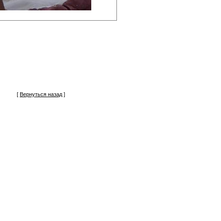
[
Вернуться назад
]