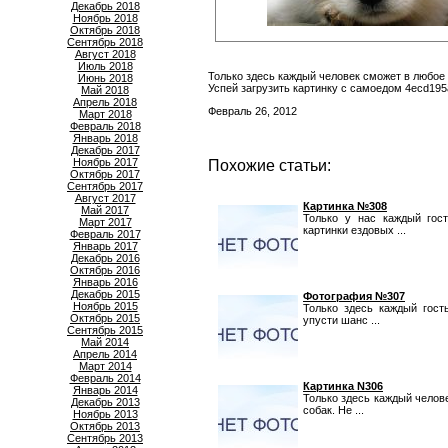
Декабрь 2018
Ноябрь 2018
Октябрь 2018
Сентябрь 2018
Август 2018
Июль 2018
Только здесь каждый человек сможет в любое 
Июнь 2018
Успей загрузить картинку с самоедом 4ecd19
Май 2018
Апрель 2018
Февраль 26, 2012
Март 2018
Февраль 2018
Январь 2018
Декабрь 2017
Ноябрь 2017
Похожие статьи:
Октябрь 2017
Сентябрь 2017
Август 2017
Картинка №308
Май 2017
Только у нас каждый гос
Март 2017
картинки ездовых ...
Февраль 2017
Январь 2017
Декабрь 2016
Октябрь 2016
Январь 2016
Декабрь 2015
Фотография №307
Ноябрь 2015
Только здесь каждый гост
Октябрь 2015
упусти шанс ...
Сентябрь 2015
Май 2014
Апрель 2014
Март 2014
Февраль 2014
Картинка N306
Январь 2014
Только здесь каждый челов
Декабрь 2013
собак. Не ...
Ноябрь 2013
Октябрь 2013
Сентябрь 2013