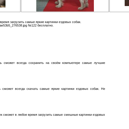
время загрузить самые яркие картинки ездовых собак.
5ae53b5_276538.jpg №122 бесплатно.
ть сможет всегда сохранить на своём компьютере самые лучшие
ь сможет всегда скачать самые яркие картинки ездовых собак. Не
ек сможет в любое время загрузить самые смешные картинки ездовых