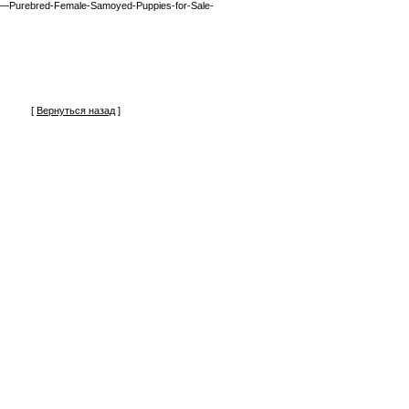
—Purebred-Female-Samoyed-Puppies-for-Sale-
[
Вернуться назад
]