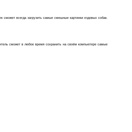
ек сможет всегда загрузить самые смешные картинки ездовых собак.
титель сможет в любое время сохранить на своём компьютере самые