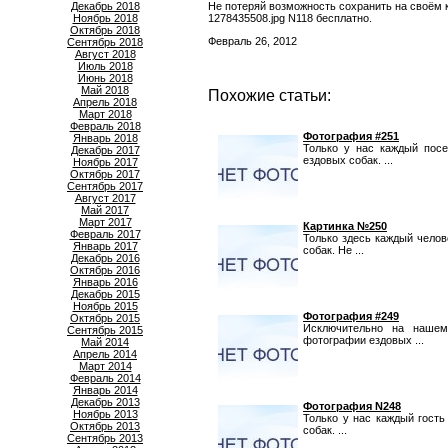
Декабрь 2018
Не потеряй возможность сохранить на своём 
Ноябрь 2018
1278435508.jpg N118 бесплатно.
Октябрь 2018
Февраль 26, 2012
Сентябрь 2018
Август 2018
Июль 2018
Июнь 2018
Май 2018
Похожие статьи:
Апрель 2018
Март 2018
Февраль 2018
Фотография #251
Январь 2018
Только у нас каждый пос
Декабрь 2017
ездовых собак. ...
Ноябрь 2017
Октябрь 2017
Сентябрь 2017
Август 2017
Май 2017
Март 2017
Картинка №250
Февраль 2017
Только здесь каждый чело
Январь 2017
собак. Не ...
Декабрь 2016
Октябрь 2016
Январь 2016
Декабрь 2015
Ноябрь 2015
Фотография #249
Октябрь 2015
Исключительно на нашем
Сентябрь 2015
фотографии ездовых ...
Май 2014
Апрель 2014
Март 2014
Февраль 2014
Январь 2014
Декабрь 2013
Фотография N248
Ноябрь 2013
Только у нас каждый гост
Октябрь 2013
собак. ...
Сентябрь 2013