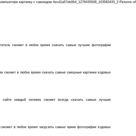
компьютере картинку с самоедом 4ecd1a57eb064_1278435508_103583433_2-Pictures-of
етитель сможет в любое время скачать самые лучшие фотографии
век сможет в любое время скачать самые смешные картинки ездовых
 сайте каждый человек сможет всегда скачать самые лучшие
ь сможет в любое время загрузить самые яркие фотографии ездовых