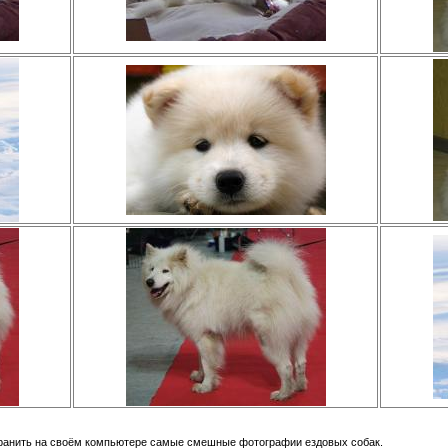
охранить на своём компьютере самые смешные фотографии ездовых собак.