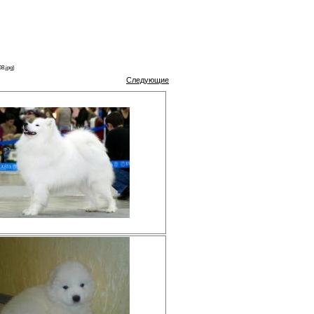
8.jpg)
Следующие