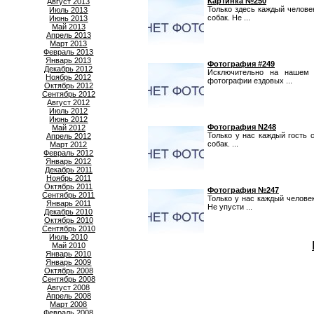
Картинка №250
Август 2013
Только здесь каждый челов
Июль 2013
собак. Не ...
Июнь 2013
Май 2013
Апрель 2013
Март 2013
Февраль 2013
Январь 2013
Фотография #249
Декабрь 2012
Исключительно на нашем 
Ноябрь 2012
фотографии ездовых ...
Октябрь 2012
Сентябрь 2012
Август 2012
Июль 2012
Июнь 2012
Фотография N248
Май 2012
Только у нас каждый гость
Апрель 2012
собак. ...
Март 2012
Февраль 2012
Январь 2012
Декабрь 2011
Ноябрь 2011
Октябрь 2011
Фотография №247
Сентябрь 2011
Только у нас каждый челове
Январь 2011
Не упусти ...
Декабрь 2010
Октябрь 2010
Сентябрь 2010
Июль 2010
Май 2010
Январь 2010
Январь 2009
Октябрь 2008
Сентябрь 2008
Август 2008
Апрель 2008
Март 2008
Февраль 2008