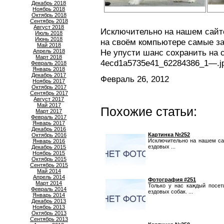
Декабрь 2018
Ноябрь 2018
Октябрь 2018
Сентябрь 2018
Август 2018
Исключительно на нашем сайте
Июль 2018
Июнь 2018
на своём компьютере самые за
Май 2018
Не упусти шанс сохранить на 
Апрель 2018
Март 2018
4ecd1a5735e41_62284386_1—.jp
Февраль 2018
Январь 2018
Декабрь 2017
Февраль 26, 2012
Ноябрь 2017
Октябрь 2017
Сентябрь 2017
Август 2017
Май 2017
Похожие статьи:
Март 2017
Февраль 2017
Январь 2017
Декабрь 2016
Картинка №252
Октябрь 2016
Исключительно на нашем са
Январь 2016
ездовых ...
Декабрь 2015
Ноябрь 2015
Октябрь 2015
Сентябрь 2015
Май 2014
Апрель 2014
Фотография #251
Март 2014
Только у нас каждый посе
Февраль 2014
ездовых собак. ...
Январь 2014
Декабрь 2013
Ноябрь 2013
Октябрь 2013
Сентябрь 2013