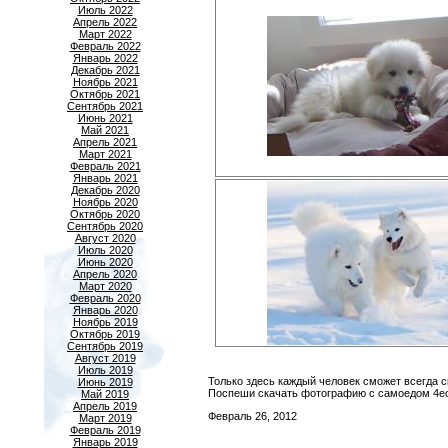
Июль 2022
Апрель 2022
Март 2022
Февраль 2022
Январь 2022
Декабрь 2021
Ноябрь 2021
Октябрь 2021
Сентябрь 2021
Июнь 2021
Май 2021
Апрель 2021
Март 2021
Февраль 2021
Январь 2021
Декабрь 2020
Ноябрь 2020
Октябрь 2020
Сентябрь 2020
Август 2020
Июль 2020
Июнь 2020
Апрель 2020
Март 2020
Февраль 2020
Январь 2020
Ноябрь 2019
Октябрь 2019
Сентябрь 2019
Август 2019
Июль 2019
Только здесь каждый человек сможет всегда 
Июнь 2019
Поспеши скачать фотографию с самоедом 4ec
Май 2019
Апрель 2019
Февраль 26, 2012
Март 2019
Февраль 2019
Январь 2019