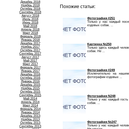
Декабрь 2018
Ноябрь 2018
Похожие статьи:
Октябрь 2018
Сентябрь 2018
Август 2018
Фотография #251
Июль 2018
Только у нас каждый пос
Июнь 2018
ездовых собак. ...
Май 2018
Апрель 2018
Март 2018
Февраль 2018
Январь 2018
Декабрь 2017
Картинка №250
Ноябрь 2017
Только здесь каждый чело
Октябрь 2017
собак. Не ...
Сентябрь 2017
Август 2017
Май 2017
Март 2017
Февраль 2017
Фотография #249
Январь 2017
Исключительно на нашем
Декабрь 2016
фотографии ездовых ...
Октябрь 2016
Январь 2016
Декабрь 2015
Ноябрь 2015
Октябрь 2015
Сентябрь 2015
Фотография N248
Май 2014
Только у нас каждый гост
Апрель 2014
собак. ...
Март 2014
Февраль 2014
Январь 2014
Декабрь 2013
Ноябрь 2013
Фотография №247
Октябрь 2013
Только у нас каждый челов
Сентябрь 2013
Не упусти ...