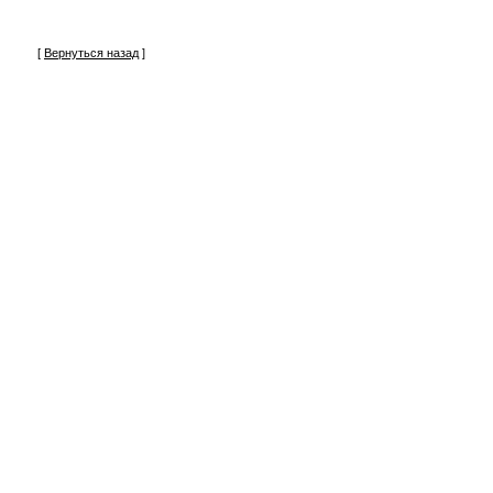
[
Вернуться назад
]