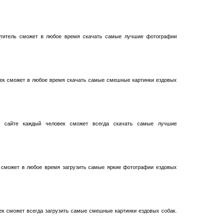
етитель сможет в любое время скачать самые лучшие фотографии
век сможет в любое время скачать самые смешные картинки ездовых
 сайте каждый человек сможет всегда скачать самые лучшие
ь сможет в любое время загрузить самые яркие фотографии ездовых
ек сможет всегда загрузить самые смешные картинки ездовых собак.