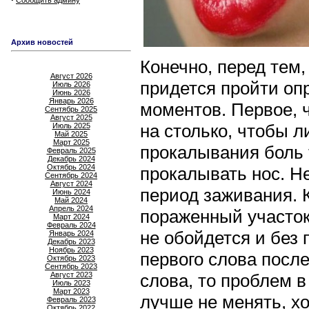
Сообщить админу
Архив новостей
Конечно, перед тем,
Август 2026
придется пройти оп
Июль 2026
Июнь 2026
Январь 2026
моментов. Первое, ч
Сентябрь 2025
Август 2025
на столько, чтобы л
Июль 2025
Май 2025
Март 2025
прокалывания боль 
Февраль 2025
Декабрь 2024
Октябрь 2024
прокалывать нос. Н
Сентябрь 2024
Август 2024
период заживания. К
Июнь 2024
Май 2024
Апрель 2024
пораженный участок
Март 2024
Февраль 2024
не обойдется и без 
Январь 2024
Декабрь 2023
Ноябрь 2023
первого слова посл
Октябрь 2023
Сентябрь 2023
Август 2023
слова, то проблем в
Июль 2023
Март 2023
лучше не менять, х
Февраль 2023
Октябрь 2022