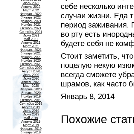
Июль 2022
себе несколько инте
Апрель 2022
Март 2022
случаи жизни. Еда т
Февраль 2022
Январь 2022
Декабрь 2021
период заживания. 
Ноябрь 2021
Октябрь 2021
во рту есть инородн
Сентябрь 2021
Июнь 2021
Май 2021
будете себя не комф
Апрель 2021
Март 2021
Февраль 2021
Январь 2021
Стоит заметить, чт
Декабрь 2020
Ноябрь 2020
поцелую некую изюм
Октябрь 2020
Сентябрь 2020
Август 2020
всегда сможете убра
Июль 2020
Июнь 2020
шрамов, как часто б
Апрель 2020
Март 2020
Февраль 2020
Январь 2020
Январь 8, 2014
Ноябрь 2019
Октябрь 2019
Сентябрь 2019
Август 2019
Июль 2019
Июнь 2019
Похожие стат
Май 2019
Апрель 2019
Март 2019
Февраль 2019
Январь 2019