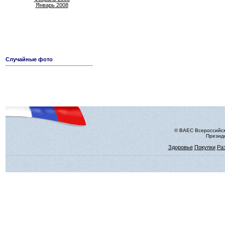
Январь 2008
Случайные фото
© ВАЕС Всероссийск
Президе
Здоровье
Покупки
Ра