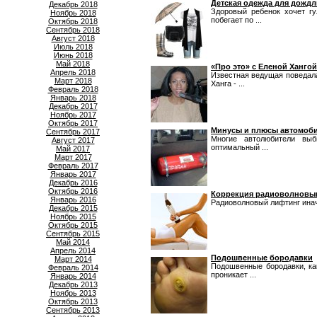
Детская одежда для дожд
Декабрь 2018
Здоровый ребенок хочет гу
Ноябрь 2018
побегает по ...
Октябрь 2018
Сентябрь 2018
Август 2018
Июль 2018
Июнь 2018
Май 2018
«Про это» с Еленой Хангой
Апрель 2018
Известная ведущая поведала
Март 2018
Ханга - ...
Февраль 2018
Январь 2018
Декабрь 2017
Ноябрь 2017
Октябрь 2017
Минусы и плюсы автомобил
Сентябрь 2017
Многие автолюбители выб
Август 2017
оптимальный ...
Май 2017
Март 2017
Февраль 2017
Январь 2017
Декабрь 2016
Октябрь 2016
Коррекция радиоволновы
Январь 2016
Радиоволновый лифтинг иначе
Декабрь 2015
Ноябрь 2015
Октябрь 2015
Сентябрь 2015
Май 2014
Апрель 2014
Подошвенные бородавки
Март 2014
Подошвенные бородавки, ка
Февраль 2014
проникает ...
Январь 2014
Декабрь 2013
Ноябрь 2013
Октябрь 2013
Сентябрь 2013