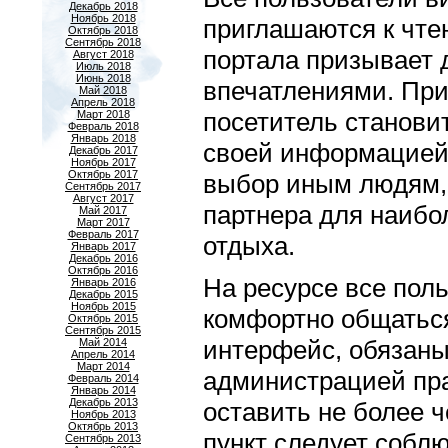
Декабрь 2018
Ноябрь 2018
приглашаются к чте
Октябрь 2018
Сентябрь 2018
портала призывает 
Август 2018
Июль 2018
Июнь 2018
впечатлениями. При
Май 2018
Апрель 2018
посетитель станови
Март 2018
Февраль 2018
Январь 2018
своей информацией
Декабрь 2017
Ноябрь 2017
Октябрь 2017
выбор иным людям,
Сентябрь 2017
Август 2017
партнера для наибо
Май 2017
Март 2017
Февраль 2017
отдыха.
Январь 2017
Декабрь 2016
Октябрь 2016
На ресурсе все пол
Январь 2016
Декабрь 2015
Ноябрь 2015
комфортно общаться
Октябрь 2015
Сентябрь 2015
интерфейс, обязан
Май 2014
Апрель 2014
Март 2014
администрацией пра
Февраль 2014
Январь 2014
Декабрь 2013
оставить не более 
Ноябрь 2013
Октябрь 2013
пункт следует соблю
Сентябрь 2013