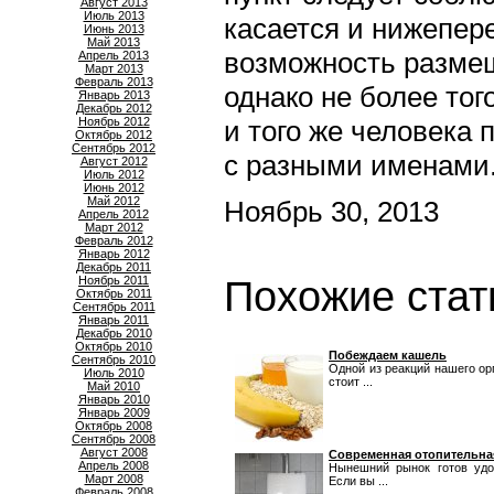
Август 2013
Июль 2013
касается и нижепер
Июнь 2013
Май 2013
возможность размещ
Апрель 2013
Март 2013
Февраль 2013
однако не более тог
Январь 2013
Декабрь 2012
Ноябрь 2012
и того же человека 
Октябрь 2012
Сентябрь 2012
с разными именами
Август 2012
Июль 2012
Июнь 2012
Май 2012
Ноябрь 30, 2013
Апрель 2012
Март 2012
Февраль 2012
Январь 2012
Декабрь 2011
Ноябрь 2011
Похожие стат
Октябрь 2011
Сентябрь 2011
Январь 2011
Декабрь 2010
Октябрь 2010
Побеждаем кашель
Сентябрь 2010
Одной из реакций нашего ор
Июль 2010
стоит ...
Май 2010
Январь 2010
Январь 2009
Октябрь 2008
Сентябрь 2008
Август 2008
Современная отопительна
Апрель 2008
Нынешний рынок готов удов
Март 2008
Если вы ...
Февраль 2008