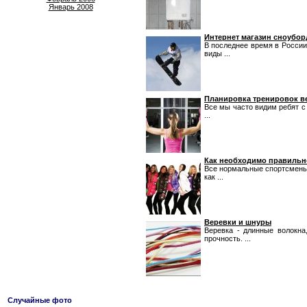
Январь 2008
Интернет магазин сноубо
В последнее время в России
виды ...
Планировка тренировок в
Все мы часто видим ребят с
...
Как необходимо правильно
Все нормальные спортсмены, 
как ...
Веревки и шнуры
Веревка - длинные волокна
прочность. ...
Случайные фото