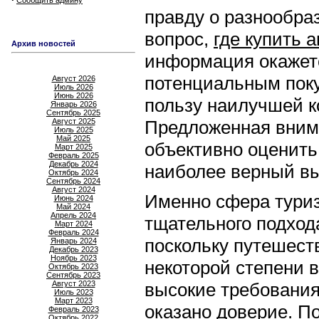
Сообщить админу
правду о разнообра
вопрос,
где купить 
Архив новостей
информация окажет
потенциальным пок
Август 2026
Июль 2026
Июнь 2026
пользу наилучшей к
Январь 2026
Сентябрь 2025
Август 2025
Предложенная вним
Июль 2025
Май 2025
объективно оценить
Март 2025
Февраль 2025
Декабрь 2024
наиболее верный в
Октябрь 2024
Сентябрь 2024
Август 2024
Именно сфера туриз
Июнь 2024
Май 2024
Апрель 2024
тщательного подхода
Март 2024
Февраль 2024
поскольку путешеств
Январь 2024
Декабрь 2023
Ноябрь 2023
некоторой степени 
Октябрь 2023
Сентябрь 2023
Август 2023
высокие требования
Июль 2023
Март 2023
оказано доверие. П
Февраль 2023
Октябрь 2022