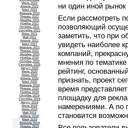
Июль 2022
ни один иной рынок
Апрель 2022
Март 2022
Февраль 2022
Если рассмотреть п
Январь 2022
Декабрь 2021
Ноябрь 2021
позволяющий осущ
Октябрь 2021
Сентябрь 2021
заметить, что при 
Июнь 2021
Май 2021
Апрель 2021
увидеть наиболее к
Март 2021
Февраль 2021
Январь 2021
компаний, прекрасн
Декабрь 2020
Ноябрь 2020
мнения по тематике
Октябрь 2020
Сентябрь 2020
Август 2020
рейтинг, основанный
Июль 2020
Июнь 2020
признать, проект се
Апрель 2020
Март 2020
Февраль 2020
время представляет
Январь 2020
Ноябрь 2019
площадку для рекла
Октябрь 2019
Сентябрь 2019
Август 2019
намерениями. А по 
Июль 2019
Июнь 2019
Май 2019
становится возможн
Апрель 2019
Март 2019
Февраль 2019
Все пользователи в
Январь 2019