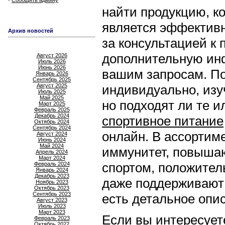
Сообщить админу
найти продукцию, ко
является эффективн
Архив новостей
за консультацией к
дополнительную инф
Август 2026
Июль 2026
Июнь 2026
вашим запросам. П
Январь 2026
Сентябрь 2025
Август 2025
индивидуально, изу
Июль 2025
Май 2025
но подходят ли те и
Март 2025
Февраль 2025
Декабрь 2024
спортивное питание
Октябрь 2024
Сентябрь 2024
онлайн. В ассортим
Август 2024
Июнь 2024
Май 2024
иммунитет, повышаю
Апрель 2024
Март 2024
спортом, положител
Февраль 2024
Январь 2024
Декабрь 2023
даже поддерживают
Ноябрь 2023
Октябрь 2023
Сентябрь 2023
есть детальное опис
Август 2023
Июль 2023
Март 2023
Если вы интересует
Февраль 2023
Октябрь 2022