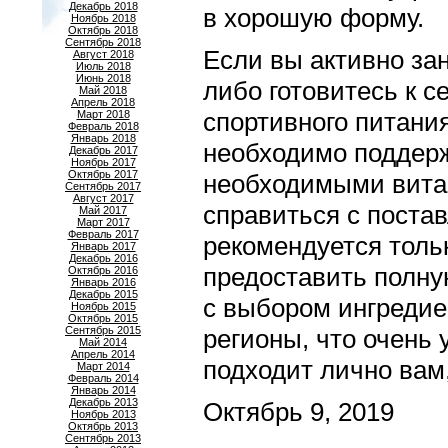
Декабрь 2018
в хорошую форму.
Ноябрь 2018
Октябрь 2018
Сентябрь 2018
Если вы активно за
Август 2018
Июль 2018
Июнь 2018
либо готовитесь к 
Май 2018
Апрель 2018
спортивного питани
Март 2018
Февраль 2018
Январь 2018
необходимо поддерж
Декабрь 2017
Ноябрь 2017
Октябрь 2017
необходимыми витам
Сентябрь 2017
Август 2017
справиться с поста
Май 2017
Март 2017
Февраль 2017
рекомендуется тольк
Январь 2017
Декабрь 2016
предоставить полну
Октябрь 2016
Январь 2016
Декабрь 2015
с выбором ингредие
Ноябрь 2015
Октябрь 2015
Сентябрь 2015
регионы, что очень 
Май 2014
Апрель 2014
подходит лично вам,
Март 2014
Февраль 2014
Январь 2014
Декабрь 2013
Октябрь 9, 2019
Ноябрь 2013
Октябрь 2013
Сентябрь 2013