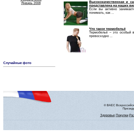
Высококачественная и с
Январь 2008
представлена на наших ви
Если вы активно занимает
понимать, как ...
Что такое термобельё
Термобельё – это особый в
превосходно ...
Случайные фото
© ВАЕС Всероссийск
Президе
Здоровье
Покупки
Ра