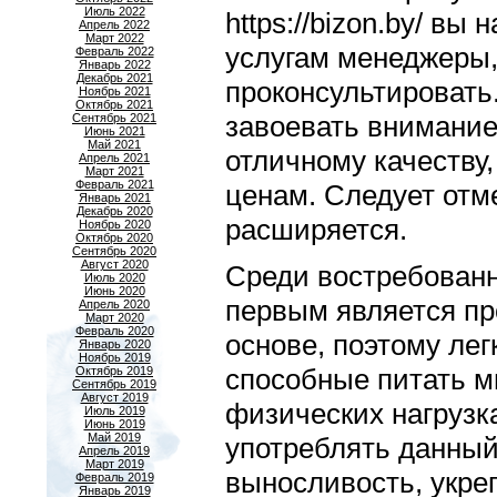
Июль 2022
https://bizon.by/ вы
Апрель 2022
Март 2022
услугам менеджеры,
Февраль 2022
Январь 2022
Декабрь 2021
проконсультировать
Ноябрь 2021
Октябрь 2021
завоевать внимание
Сентябрь 2021
Июнь 2021
Май 2021
отличному качеству
Апрель 2021
Март 2021
Февраль 2021
ценам. Следует отм
Январь 2021
Декабрь 2020
расширяется.
Ноябрь 2020
Октябрь 2020
Сентябрь 2020
Август 2020
Среди востребованн
Июль 2020
Июнь 2020
первым является пр
Апрель 2020
Март 2020
Февраль 2020
основе, поэтому ле
Январь 2020
Ноябрь 2019
способные питать 
Октябрь 2019
Сентябрь 2019
Август 2019
физических нагрузка
Июль 2019
Июнь 2019
Май 2019
употреблять данный 
Апрель 2019
Март 2019
выносливость, укре
Февраль 2019
Январь 2019