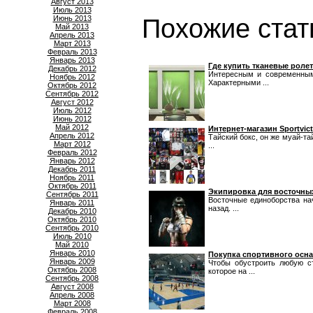
Август 2013
Июль 2013
Июнь 2013
Похожие стат
Май 2013
Апрель 2013
Март 2013
Февраль 2013
Январь 2013
Где купить тканевые роле
Декабрь 2012
Интересным и современным
Ноябрь 2012
Характерными ...
Октябрь 2012
Сентябрь 2012
Август 2012
Июль 2012
Июнь 2012
Май 2012
Интернет-магазин Sportvic
Апрель 2012
Тайский бокс, он же муай-та
Март 2012
...
Февраль 2012
Январь 2012
Декабрь 2011
Ноябрь 2011
Октябрь 2011
Экипировка для восточных
Сентябрь 2011
Восточные единоборства на
Январь 2011
назад. ...
Декабрь 2010
Октябрь 2010
Сентябрь 2010
Июль 2010
Май 2010
Январь 2010
Покупка спортивного осна
Январь 2009
Чтобы обустроить любую ст
Октябрь 2008
которое на ...
Сентябрь 2008
Август 2008
Апрель 2008
Март 2008
Февраль 2008